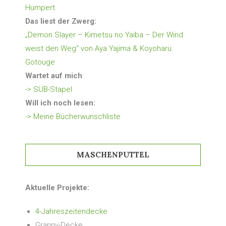
Humpert
Das liest der Zwerg:
„Demon Slayer – Kimetsu no Yaiba – Der Wind
weist den Weg“ von Aya Yajima & Koyoharu
Gotouge
Wartet auf mich
:
-> SUB-Stapel
Will ich noch lesen:
-> Meine Bücherwunschliste
MASCHENPUTTEL
Aktuelle Projekte:
4-Jahreszeitendecke
Granny-Decke