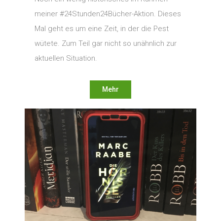
meiner #24Stunden24Bücher-Aktion. Dieses
Mal geht es um eine Zeit, in der die Pest
wütete. Zum Teil gar nicht so unähnlich zur
aktuellen Situation.
Mehr