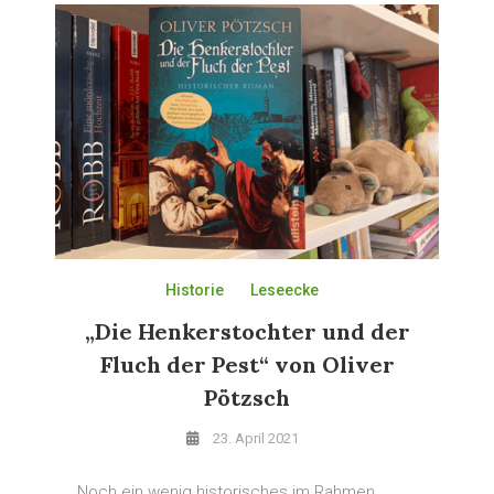
Historie
Leseecke
„Die Henkerstochter und der
Fluch der Pest“ von Oliver
Pötzsch
23. April 2021
Noch ein wenig historisches im Rahmen