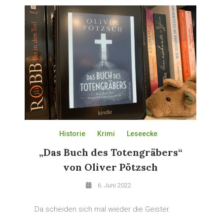
Historie
Krimi
Leseecke
„Das Buch des Totengräbers“
von Oliver Pötzsch
6. Juni 2022
Da scheiden sich mal wieder die Geister.