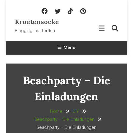
Skip To Content
Kroetensocke
Blogging just for fun
Menu
Beachparty – Die
Einladungen
Home
DIY
Beachparty – Die Einladungen
Beachparty – Die Einladungen