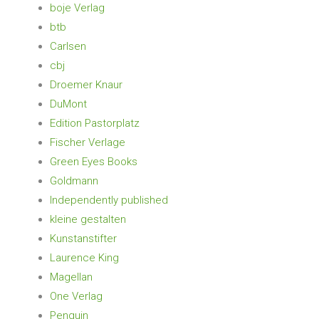
boje Verlag
btb
Carlsen
cbj
Droemer Knaur
DuMont
Edition Pastorplatz
Fischer Verlage
Green Eyes Books
Goldmann
Independently published
kleine gestalten
Kunstanstifter
Laurence King
Magellan
One Verlag
Penguin