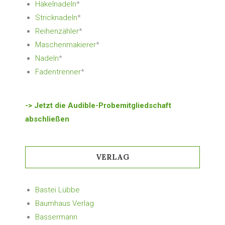
Häkelnadeln
*
Stricknadeln
*
Reihenzähler
*
Maschenmakierer
*
Nadeln
*
Fadentrenner
*
-> Jetzt die Audible-Probemitgliedschaft
abschließen
VERLAG
Bastei Lübbe
Baumhaus Verlag
Bassermann