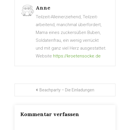
Anne
Teilzeit-Alleinerziehend, Teilzeit-
arbeitend, manchmal überfordert,
Mama eines zuckersüßen Buben,
Soldatenfrau, ein wenig verrückt
und mit ganz viel Herz ausgestattet.
Website
https://kroetensocke.de
Beitragsnavigation
Beachparty – Die Einladungen
Kommentar verfassen