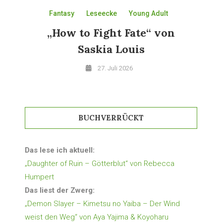
Fantasy
Leseecke
Young Adult
„How to Fight Fate“ von
Saskia Louis
27. Juli 2026
BUCHVERRÜCKT
Das lese ich aktuell:
„Daughter of Ruin – Götterblut“ von Rebecca
Humpert
Das liest der Zwerg:
„Demon Slayer – Kimetsu no Yaiba – Der Wind
weist den Weg“ von Aya Yajima & Koyoharu