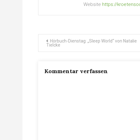
Website
https://kroetenso
Beitragsnavigation
Hörbuch-Dienstag: „Sleep World“ von Natalie
Tielcke
Kommentar verfassen