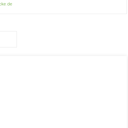
cke.de