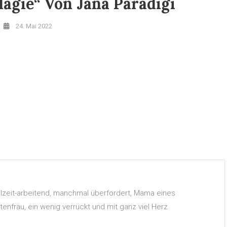
agie“ Von Jana Paradigi
24. Mai 2022
Teilzeit-arbeitend, manchmal überfordert, Mama eines
nfrau, ein wenig verrückt und mit ganz viel Herz