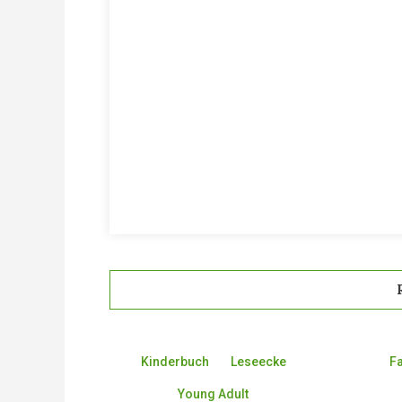
Kinderbuch
Leseecke
F
Young Adult