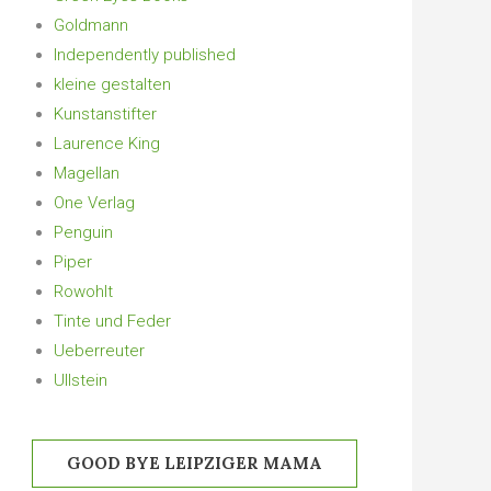
Goldmann
Independently published
kleine gestalten
Kunstanstifter
Laurence King
Magellan
One Verlag
Penguin
Piper
Rowohlt
Tinte und Feder
Ueberreuter
Ullstein
GOOD BYE LEIPZIGER MAMA