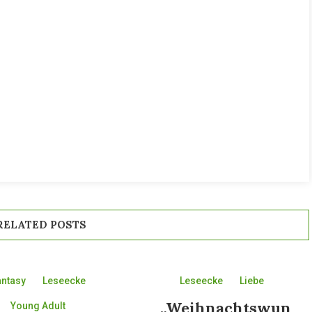
RELATED POSTS
antasy
Leseecke
Leseecke
Liebe
„Weihnachtswun
Young Adult