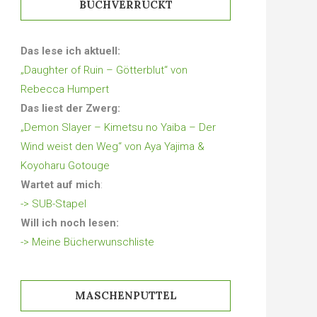
BUCHVERRÜCKT
Das lese ich aktuell:
„Daughter of Ruin – Götterblut“ von
Rebecca Humpert
Das liest der Zwerg:
„Demon Slayer – Kimetsu no Yaiba – Der
Wind weist den Weg“ von Aya Yajima &
Koyoharu Gotouge
Wartet auf mich
:
-> SUB-Stapel
Will ich noch lesen:
-> Meine Bücherwunschliste
MASCHENPUTTEL