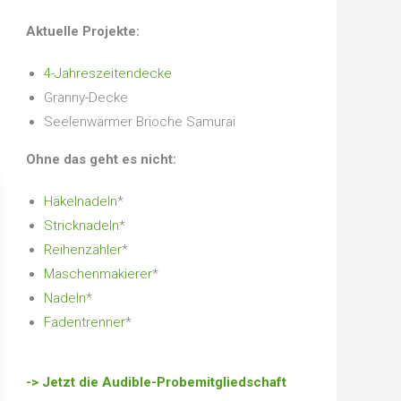
Aktuelle Projekte:
4-Jahreszeitendecke
Granny-Decke
Seelenwärmer Brioche Samurai
Ohne das geht es nicht:
Häkelnadeln
*
Stricknadeln
*
Reihenzähler
*
Maschenmakierer
*
Nadeln
*
Fadentrenner
*
-> Jetzt die Audible-Probemitgliedschaft