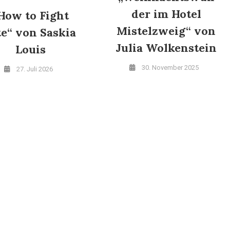
der im Hotel
How to Fight
Mistelzweig“ von
te“ von Saskia
Julia Wolkenstein
Louis
30. November 2025
27. Juli 2026