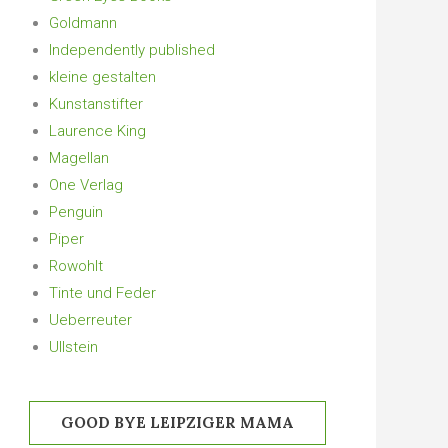
Goldmann
Independently published
kleine gestalten
Kunstanstifter
Laurence King
Magellan
One Verlag
Penguin
Piper
Rowohlt
Tinte und Feder
Ueberreuter
Ullstein
GOOD BYE LEIPZIGER MAMA