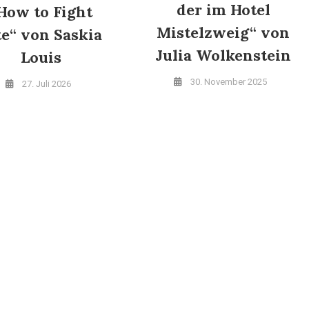
der im Hotel
How to Fight
Mistelzweig“ von
te“ von Saskia
Julia Wolkenstein
Louis
30. November 2025
27. Juli 2026