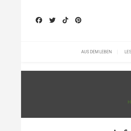
Skip To Content
AUS DEM LEBEN
LE
H