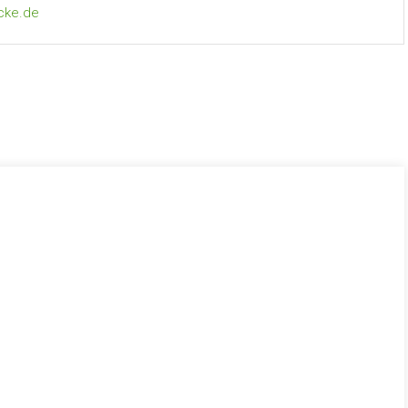
cke.de