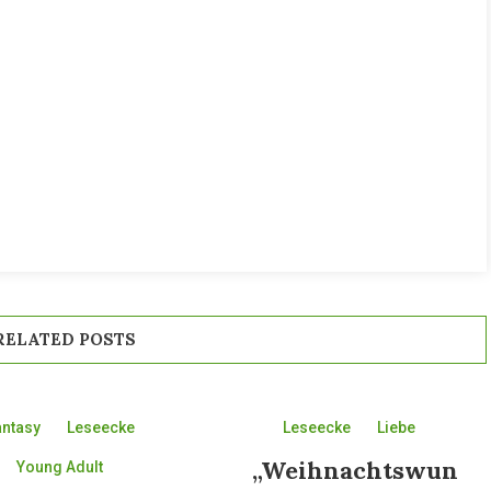
RELATED POSTS
antasy
Leseecke
Leseecke
Liebe
„Weihnachtswun
Young Adult