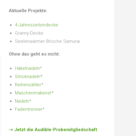
Aktuelle Projekte:
4-Jahreszeitendecke
Granny-Decke
Seelenwärmer Brioche Samurai
Ohne das geht es nicht:
Häkelnadeln
*
Stricknadeln
*
Reihenzähler
*
Maschenmakierer
*
Nadeln
*
Fadentrenner
*
-> Jetzt die Audible-Probemitgliedschaft