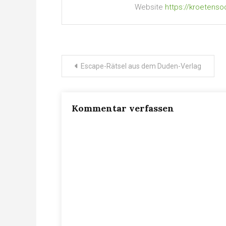
Website
https://kroetenso
Beitragsnavigation
Escape-Rätsel aus dem Duden-Verlag
Kommentar verfassen