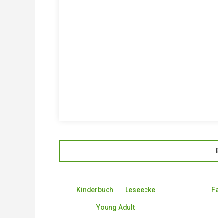
Kinderbuch
Leseecke
F
Young Adult