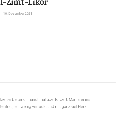
l-Zimt-Likör
16. Dezember 2021
Teilzeit-arbeitend, manchmal überfordert, Mama eines
nfrau, ein wenig verrückt und mit ganz viel Herz