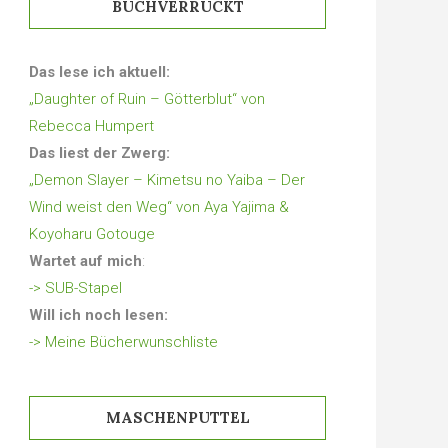
BUCHVERRÜCKT
Das lese ich aktuell:
„Daughter of Ruin – Götterblut“ von
Rebecca Humpert
Das liest der Zwerg:
„Demon Slayer – Kimetsu no Yaiba – Der
Wind weist den Weg“ von Aya Yajima &
Koyoharu Gotouge
Wartet auf mich
:
-> SUB-Stapel
Will ich noch lesen:
-> Meine Bücherwunschliste
MASCHENPUTTEL