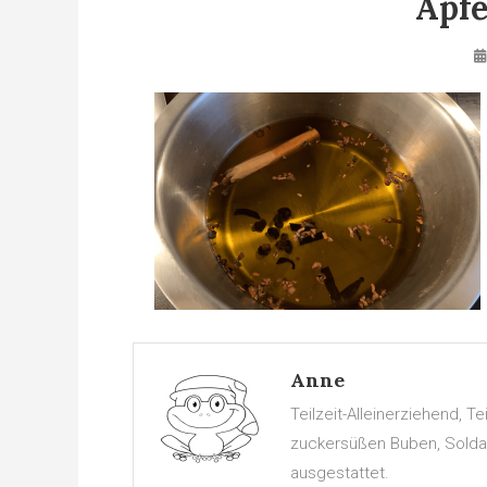
Apfe
Anne
Teilzeit-Alleinerziehend, 
zuckersüßen Buben, Soldate
ausgestattet.