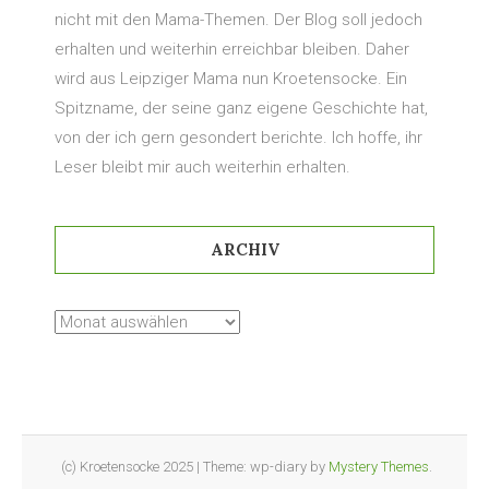
nicht mit den Mama-Themen. Der Blog soll jedoch
erhalten und weiterhin erreichbar bleiben. Daher
wird aus Leipziger Mama nun Kroetensocke. Ein
Spitzname, der seine ganz eigene Geschichte hat,
von der ich gern gesondert berichte. Ich hoffe, ihr
Leser bleibt mir auch weiterhin erhalten.
ARCHIV
Archiv
(c) Kroetensocke 2025
|
Theme: wp-diary by
Mystery Themes
.