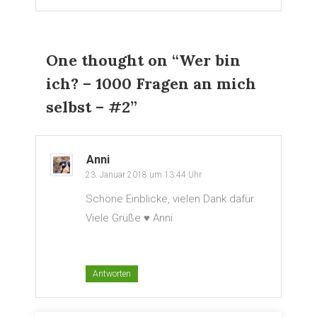
One thought on “
Wer bin
ich? – 1000 Fragen an mich
selbst – #2
”
Anni
23. Januar 2018 um 13:44 Uhr
Schöne Einblicke, vielen Dank dafür.
Viele Grüße ♥ Anni
Antworten