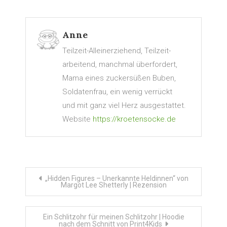
Anne
Teilzeit-Alleinerziehend, Teilzeit-
arbeitend, manchmal überfordert,
Mama eines zuckersüßen Buben,
Soldatenfrau, ein wenig verrückt
und mit ganz viel Herz ausgestattet.
Website
https://kroetensocke.de
Beitragsnavigation
„Hidden Figures – Unerkannte Heldinnen“ von
Margot Lee Shetterly | Rezension
Ein Schlitzohr für meinen Schlitzohr | Hoodie
nach dem Schnitt von Print4Kids