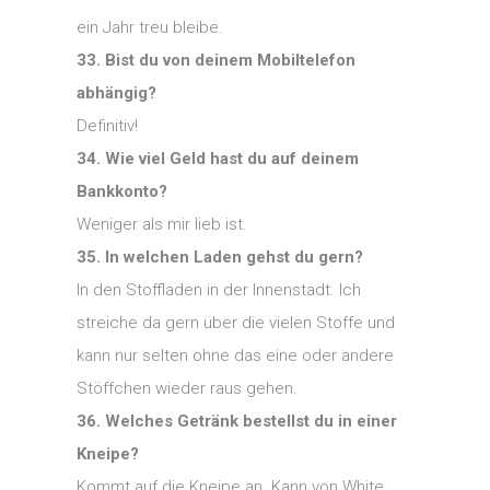
ein Jahr treu bleibe.
33. Bist du von deinem Mobiltelefon
abhängig?
Definitiv!
34. Wie viel Geld hast du auf deinem
Bankkonto?
Weniger als mir lieb ist.
35. In welchen Laden gehst du gern?
In den Stoffladen in der Innenstadt. Ich
streiche da gern über die vielen Stoffe und
kann nur selten ohne das eine oder andere
Stöffchen wieder raus gehen.
36. Welches Getränk bestellst du in einer
Kneipe?
Kommt auf die Kneipe an. Kann von White