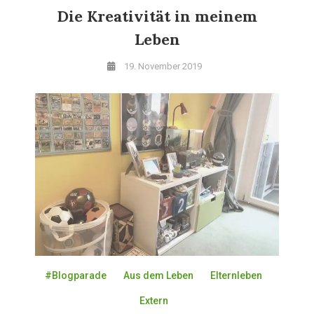
Die Kreativität in meinem
Leben
19. November 2019
#Blogparade
Aus dem Leben
Elternleben
Extern