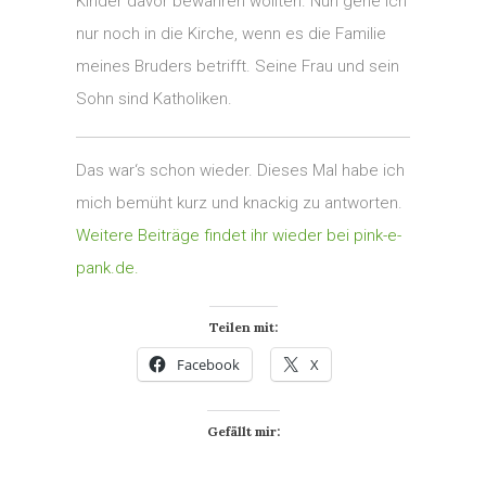
Kinder davor bewahren wollten. Nun gehe ich
nur noch in die Kirche, wenn es die Familie
meines Bruders betrifft. Seine Frau und sein
Sohn sind Katholiken.
Das war‘s schon wieder. Dieses Mal habe ich
mich bemüht kurz und knackig zu antworten.
Weitere Beiträge findet ihr wieder bei pink-e-
pank.de.
Teilen mit:
Facebook
X
Gefällt mir: