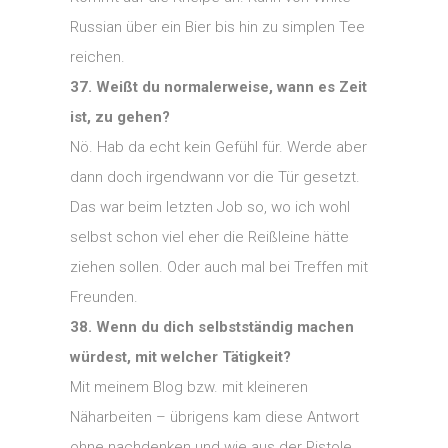
Russian über ein Bier bis hin zu simplen Tee
reichen.
37. Weißt du normalerweise, wann es Zeit
ist, zu gehen?
Nö. Hab da echt kein Gefühl für. Werde aber
dann doch irgendwann vor die Tür gesetzt.
Das war beim letzten Job so, wo ich wohl
selbst schon viel eher die Reißleine hätte
ziehen sollen. Oder auch mal bei Treffen mit
Freunden.
38. Wenn du dich selbstständig machen
würdest, mit welcher Tätigkeit?
Mit meinem Blog bzw. mit kleineren
Näharbeiten – übrigens kam diese Antwort
ohne nachdenken und wie aus der Pistole