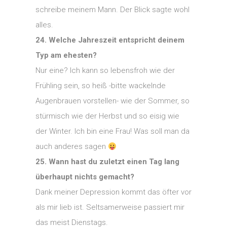
schreibe meinem Mann. Der Blick sagte wohl
alles.
24. Welche Jahreszeit entspricht deinem
Typ am ehesten?
Nur eine? Ich kann so lebensfroh wie der
Frühling sein, so heiß -bitte wackelnde
Augenbrauen vorstellen- wie der Sommer, so
stürmisch wie der Herbst und so eisig wie
der Winter. Ich bin eine Frau! Was soll man da
auch anderes sagen
25. Wann hast du zuletzt einen Tag lang
überhaupt nichts gemacht?
Dank meiner Depression kommt das öfter vor
als mir lieb ist. Seltsamerweise passiert mir
das meist Dienstags.