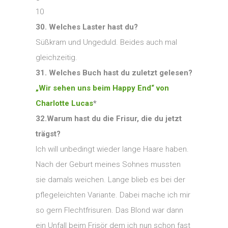
10
30. Welches Laster hast du?
Süßkram und Ungeduld. Beides auch mal
gleichzeitig.
31. Welches Buch hast du zuletzt gelesen?
„Wir sehen uns beim Happy End“ von
Charlotte Lucas
*
32.Warum hast du die Frisur, die du jetzt
trägst?
Ich will unbedingt wieder lange Haare haben.
Nach der Geburt meines Sohnes mussten
sie damals weichen. Lange blieb es bei der
pflegeleichten Variante. Dabei mache ich mir
so gern Flechtfrisuren. Das Blond war dann
ein Unfall beim Frisör dem ich nun schon fast