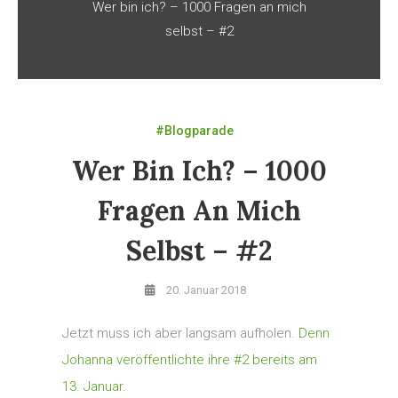
Wer bin ich? – 1000 Fragen an mich
selbst – #2
#Blogparade
Wer Bin Ich? – 1000
Fragen An Mich
Selbst – #2
20. Januar 2018
Jetzt muss ich aber langsam aufholen.
Denn
Johanna veröffentlichte ihre #2 bereits am
13. Januar.