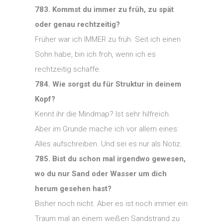
783. Kommst du immer zu früh, zu spät
oder genau rechtzeitig?
Früher war ich IMMER zu früh. Seit ich einen
Sohn habe, bin ich froh, wenn ich es
rechtzeitig schaffe.
784. Wie sorgst du für Struktur in deinem
Kopf?
Kennt ihr die Mindmap? Ist sehr hilfreich.
Aber im Grunde mache ich vor allem eines:
Alles aufschreiben. Und sei es nur als Notiz.
785. Bist du schon mal irgendwo gewesen,
wo du nur Sand oder Wasser um dich
herum gesehen hast?
Bisher noch nicht. Aber es ist noch immer ein
Traum mal an einem weißen Sandstrand zu