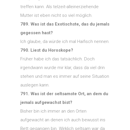
treffen kann. Als telzeit-alleinerziehende
Mutter ist eben nicht so viel möglich.
789. Was ist das Exotischste, das du jemals
gegessen hast?
Ich glaube, da würde ich mal Haifisch nennen.
790. Liest du Horoskope?
Früher habe ich das tatsächlich. Doch
irgendwann wurde mir klar, dass da viel drin
stehen und man es immer auf seine Situation
auslegen kann.
791. Was ist der seltsamste Ort, an dem du
jemals aufgewachst bist?
Bisher bin ich immer an den Orten
aufgewacht an denen ich auch bewusst ins
Bett gegangen bin. Wirklich seltsam war da