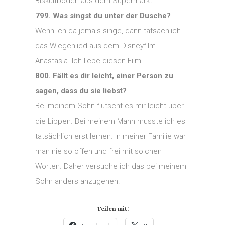
Biskuitboden aus dem Supermarkt.
799. Was singst du unter der Dusche?
Wenn ich da jemals singe, dann tatsächlich
das Wiegenlied aus dem Disneyfilm
Anastasia. Ich liebe diesen Film!
800. Fällt es dir leicht, einer Person zu
sagen, dass du sie liebst?
Bei meinem Sohn flutscht es mir leicht über
die Lippen. Bei meinem Mann musste ich es
tatsächlich erst lernen. In meiner Familie war
man nie so offen und frei mit solchen
Worten. Daher versuche ich das bei meinem
Sohn anders anzugehen.
Teilen mit: