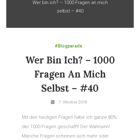
Wer bin ich? – 1000 Fragen an mich
selbst – #40
#Blogparade
Wer Bin Ich? – 1000
Fragen An Mich
Selbst – #40
7. Oktober 2018
Mit den heutigen Fragen habe ich ganze 80%
der 1000 Fragen geschafft! Der Wahnsinn!
Manche Fragen scheinen sich mehr oder