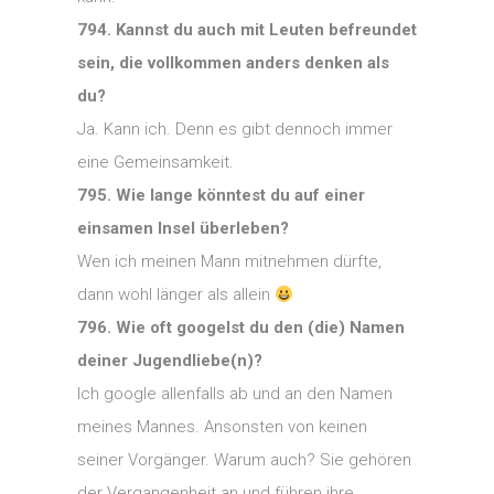
794. Kannst du auch mit Leuten befreundet
sein, die vollkommen anders denken als
du?
Ja. Kann ich. Denn es gibt dennoch immer
eine Gemeinsamkeit.
795. Wie lange könntest du auf einer
einsamen Insel überleben?
Wen ich meinen Mann mitnehmen dürfte,
dann wohl länger als allein
796. Wie oft googelst du den (die) Namen
deiner Jugendliebe(n)?
Ich google allenfalls ab und an den Namen
meines Mannes. Ansonsten von keinen
seiner Vorgänger. Warum auch? Sie gehören
der Vergangenheit an und führen ihre