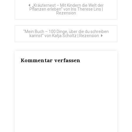
Beitragsnavigation
„Kräuternest – Mit Kindern die Welt der
Pflanzen erleben“ von Iris Therese Lins |
Rezension
"Mein Buch – 100 Dinge, über die du schreiben
kannst" von Katja Scholtz | Rezension
Kommentar verfassen