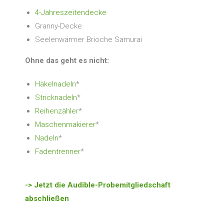
4-Jahreszeitendecke
Granny-Decke
Seelenwärmer Brioche Samurai
Ohne das geht es nicht:
Häkelnadeln
*
Stricknadeln
*
Reihenzähler
*
Maschenmakierer
*
Nadeln
*
Fadentrenner
*
-> Jetzt die Audible-Probemitgliedschaft
abschließen