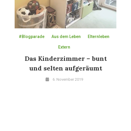
#Blogparade
Aus dem Leben
Elternleben
Extern
Das Kinderzimmer – bunt
und selten aufgeräumt
6. November 2019