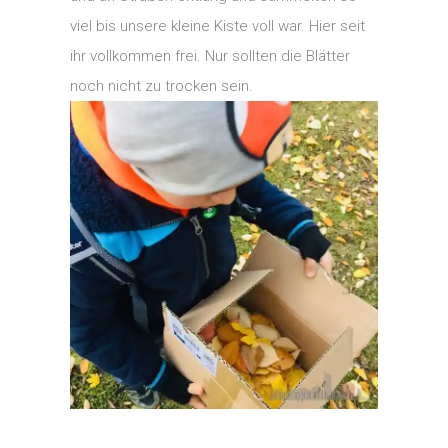
viel bis unsere kleine Kiste voll war. Hier seit
ihr vollkommen frei. Nur sollten die Blätter
noch nicht zu trocken sein.