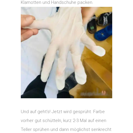
Klamotten und Handschuhe packen.
Und auf geht’s! Jetzt wird gesprüht. Farbe
vorher gut schütteln, kurz 2-3 Mal auf einen
Teller sprühen und dann möglichst senkrecht