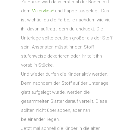
Zu Hause wird dann erst mal der Boden mit
dem
Malervlies*
und Pappe ausgelegt. Das
ist wichtig, da die Farbe, je nachdem wie viel
ihr davon auftragt, gern durchdruckt. Die
Unterlage sollte deutlich größer als der Stoff
sein. Ansonsten müsst ihr den Stoff
stufenweise dekorieren oder ihr teilt ihn
vorab in Stücke.
Und wieder dürfen die Kinder aktiv werden.
Denn nachdem der Stoff auf der Unterlage
glatt aufgelegt wurde, werden die
gesammelten Blätter darauf verteilt. Diese
sollten nicht überlappen, aber nah
beieinander liegen.
Jetzt mal schnell die Kinder in die alten