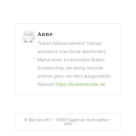
Anne
Teilzeit-Alleinerziehend, Teilzeit-
arbeitend, manchmal überfordert,
Mama eines zuckersüßen Buben,
Soldatenfrau, ein wenig verrückt
und mit ganz viel Herz ausgestattet.
Website
https://kroetensocke.de
Beitragsnavigation
Wer bin ich? – 1000 Fragen an mich selbst –
#45