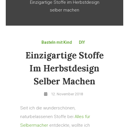
Einzigartige Stoffe im Herbstdesign
selber machen
Basteln mit Kind
DIY
Einzigartige Stoffe
Im Herbstdesign
Selber Machen
12. November 2018
Seit ich die wunderschönen,
naturbelassenen Stoffe bei
Alles für
Selbermacher
entdeckte, wollte ich