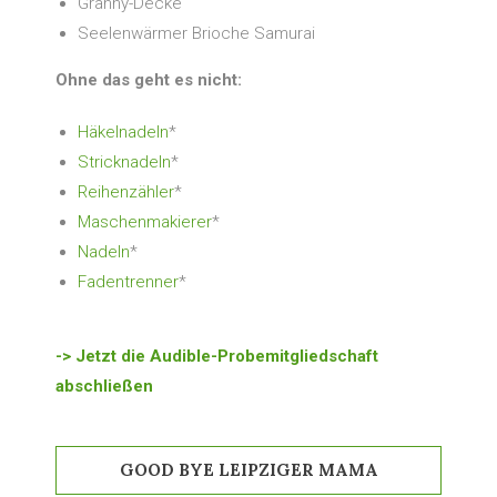
Granny-Decke
Seelenwärmer Brioche Samurai
Ohne das geht es nicht:
Häkelnadeln
*
Stricknadeln
*
Reihenzähler
*
Maschenmakierer
*
Nadeln
*
Fadentrenner
*
-> Jetzt die Audible-Probemitgliedschaft
abschließen
GOOD BYE LEIPZIGER MAMA