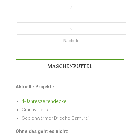
3
…
6
Nächste
MASCHENPUTTEL
Aktuelle Projekte:
4-Jahreszeitendecke
Granny-Decke
Seelenwärmer Brioche Samurai
Ohne das geht es nicht: