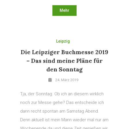
Mehr
Leipzig
Die Leipziger Buchmesse 2019
– Das sind meine Pläne für
den Sonntag
24. März 2019
Tja, der Sonntag. Ob ich an diesem wirklich
noch zur Messe gehe? Das entscheide ich
dann recht spontan am Samstag Abend.
Denn aktuell ist mein Mann wieder mal nur am
Wochenende da und diese Zeit genießen wir