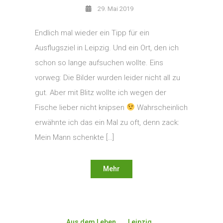
29. Mai 2019
Endlich mal wieder ein Tipp für ein
Ausflugsziel in Leipzig. Und ein Ort, den ich
schon so lange aufsuchen wollte. Eins
vorweg: Die Bilder wurden leider nicht all zu
gut. Aber mit Blitz wollte ich wegen der
Fische lieber nicht knipsen
Wahrscheinlich
erwähnte ich das ein Mal zu oft, denn zack:
Mein Mann schenkte […]
Mehr
Aus dem Leben
Leipzig