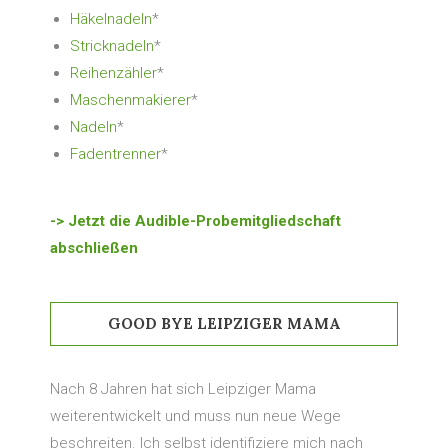
Häkelnadeln
*
Stricknadeln
*
Reihenzähler
*
Maschenmakierer
*
Nadeln
*
Fadentrenner
*
-> Jetzt die Audible-Probemitgliedschaft
abschließen
GOOD BYE LEIPZIGER MAMA
Nach 8 Jahren hat sich Leipziger Mama
weiterentwickelt und muss nun neue Wege
beschreiten. Ich selbst identifiziere mich nach