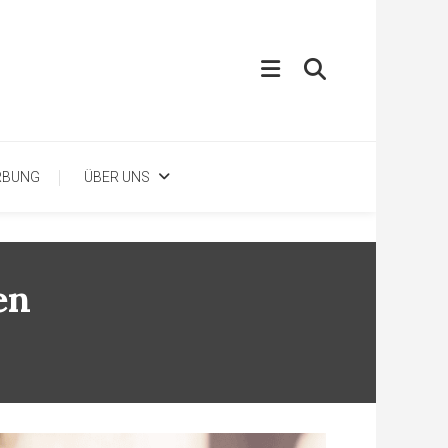
RBUNG
ÜBER UNS
en