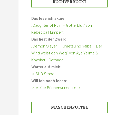
BUCHVERRÜCKT
Das lese ich aktuell:
„Daughter of Ruin – Götterblut“ von
Rebecca Humpert
Das liest der Zwerg:
„Demon Slayer – Kimetsu no Yaiba – Der
Wind weist den Weg“ von Aya Yajima &
Koyoharu Gotouge
Wartet auf mich
:
-> SUB-Stapel
Will ich noch lesen:
-> Meine Bücherwunschliste
MASCHENPUTTEL