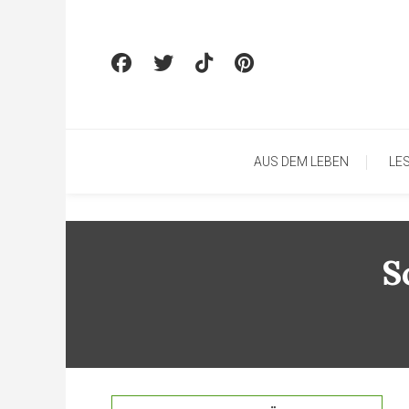
Skip To Content
AUS DEM LEBEN
LE
S