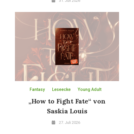
31. Juli 2026
Fantasy
Leseecke
Young Adult
„How to Fight Fate“ von
Saskia Louis
27. Juli 2026