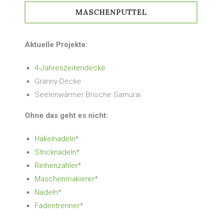
MASCHENPUTTEL
Aktuelle Projekte:
4-Jahreszeitendecke
Granny-Decke
Seelenwärmer Brioche Samurai
Ohne das geht es nicht:
Häkelnadeln
*
Stricknadeln
*
Reihenzähler
*
Maschenmakierer
*
Nadeln
*
Fadentrenner
*