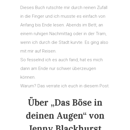
Dieses Buch rutschte mir durch reinen Zufall
in die Finger und ich musste es einfach von
Anfang bis Ende lesen. Abends im Bett, an
einem ruhigen Nachmittag oder in der Tram,
wenn ich durch die Stadt kurvte. Es ging also
mit mir auf Reisen.
So fesselnd ich es auch fand, hat es mich
dann am Ende nur schwer überzeugen
können.
Warum? Das verrate ich euch in diesem Post.
Über „Das Böse in
deinen Augen“ von
Jenny Blackhurst