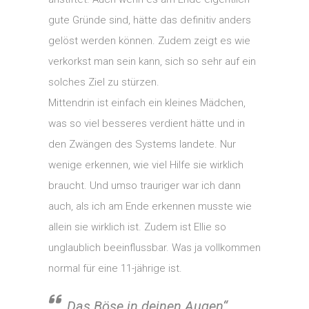
gute Gründe sind, hätte das definitiv anders
gelöst werden können. Zudem zeigt es wie
verkorkst man sein kann, sich so sehr auf ein
solches Ziel zu stürzen.
Mittendrin ist einfach ein kleines Mädchen,
was so viel besseres verdient hätte und in
den Zwängen des Systems landete. Nur
wenige erkennen, wie viel Hilfe sie wirklich
braucht. Und umso trauriger war ich dann
auch, als ich am Ende erkennen musste wie
allein sie wirklich ist. Zudem ist Ellie so
unglaublich beeinflussbar. Was ja vollkommen
normal für eine 11-jährige ist.
„Das Böse in deinen Augen“