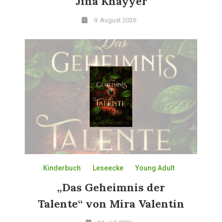
Jina Khayyer
9. August 2026
Kinderbuch
Leseecke
Young Adult
„Das Geheimnis der
Talente“ von Mira Valentin