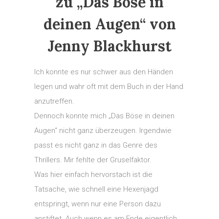
zu „Das Böse in
deinen Augen“ von
Jenny Blackhurst
Ich konnte es nur schwer aus den Händen
legen und wahr oft mit dem Buch in der Hand
anzutreffen.
Dennoch konnte mich „Das Böse in deinen
Augen“ nicht ganz überzeugen. Irgendwie
passt es nicht ganz in das Genre des
Thrillers. Mir fehlte der Gruselfaktor.
Was hier einfach hervorstach ist die
Tatsache, wie schnell eine Hexenjagd
entspringt, wenn nur eine Person dazu
anstiftet. Auch wenn es am Ende eigentlich