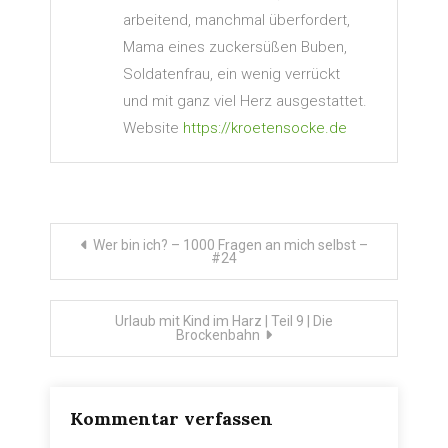
arbeitend, manchmal überfordert,
Mama eines zuckersüßen Buben,
Soldatenfrau, ein wenig verrückt
und mit ganz viel Herz ausgestattet.
Website
https://kroetensocke.de
Beitragsnavigation
Wer bin ich? – 1000 Fragen an mich selbst –
#24
Urlaub mit Kind im Harz | Teil 9 | Die
Brockenbahn
Kommentar verfassen