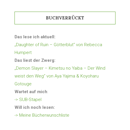
BUCHVERRÜCKT
Das lese ich aktuell:
„Daughter of Ruin – Götterblut“ von Rebecca
Humpert
Das liest der Zwerg:
„Demon Slayer – Kimetsu no Yaiba – Der Wind
weist den Weg“ von Aya Yajima & Koyoharu
Gotouge
Wartet auf mich
:
-> SUB-Stapel
Will ich noch lesen:
-> Meine Bücherwunschliste