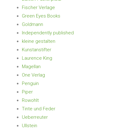
Fischer Verlage
Green Eyes Books
Goldmann
Independently published
kleine gestalten
Kunstanstifter
Laurence King
Magellan
One Verlag
Penguin
Piper
Rowohlt
Tinte und Feder
Ueberreuter
Ullstein