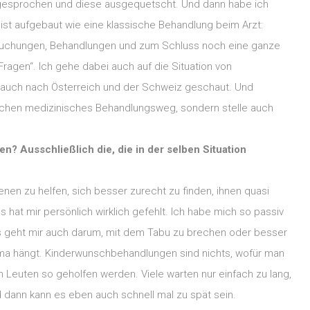
s gesprochen und diese ausgequetscht. Und dann habe ich
ist aufgebaut wie eine klassische Behandlung beim Arzt:
uchungen, Behandlungen und zum Schluss noch eine ganze
 Fragen“. Ich gehe dabei auch auf die Situation von
 auch nach Österreich und der Schweiz geschaut. Und
sischen medizinisches Behandlungsweg, sondern stelle auch
? Ausschließlich die, die in der selben Situation
fenen zu helfen, sich besser zurecht zu finden, ihnen quasi
 hat mir persönlich wirklich gefehlt. Ich habe mich so passiv
 es geht mir auch darum, mit dem Tabu zu brechen oder besser
a hängt. Kinderwunschbehandlungen sind nichts, wofür man
Leuten so geholfen werden. Viele warten nur einfach zu lang,
 dann kann es eben auch schnell mal zu spät sein.