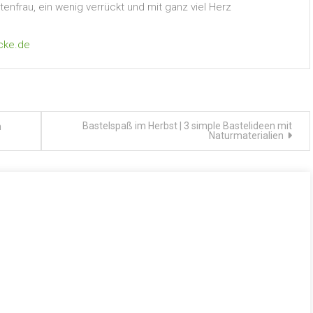
nfrau, ein wenig verrückt und mit ganz viel Herz
cke.de
Bastelspaß im Herbst | 3 simple Bastelideen mit
n
Naturmaterialien