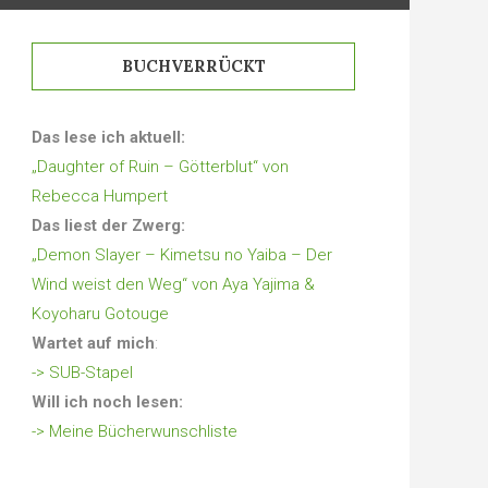
BUCHVERRÜCKT
Das lese ich aktuell:
„Daughter of Ruin – Götterblut“ von
Rebecca Humpert
Das liest der Zwerg:
„Demon Slayer – Kimetsu no Yaiba – Der
Wind weist den Weg“ von Aya Yajima &
Koyoharu Gotouge
Wartet auf mich
:
-> SUB-Stapel
Will ich noch lesen:
-> Meine Bücherwunschliste