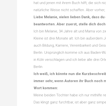
hat und jenen mit ihrem Buch hilft, die sich
natürliche Weise nicht schaffen. Aber vorher, 
Liebe Melanie, vielen lieben Dank, dass du
beantworten. Aber zuerst, stelle dich doch 
Ich bin Melanie, 34 Jahre alt und Mama von z
Kleine ist drei Monate alt. Ich bin außerdem 
auch Bildung, Karriere, Vereinbarkeit und G
Berlin. Ursprünglich komme ich aus Baden-W
in Köln verschlagen und ich liebe alle drei 
Berlin.
Ich weiß, ich könnte nun die Kurzbeschre
immer sehr, wenn Autoren ihr Buch noch mal
Wort kommen:
Meine beiden Töchter habe ich nur mithilf
Das klingt ganz furchtbar, ist aber ganz sim