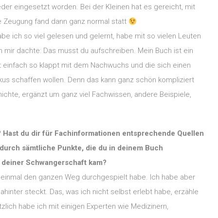
er eingesetzt worden. Bei der Kleinen hat es gereicht, mit
e Zeugung fand dann ganz normal statt
 ich so viel gelesen und gelernt, habe mit so vielen Leuten
h mir dachte: Das musst du aufschreiben. Mein Buch ist ein
ht einfach so klappt mit dem Nachwuchs und die sich einen
kus schaffen wollen. Denn das kann ganz schön kompliziert
ichte, ergänzt um ganz viel Fachwissen, andere Beispiele,
 Hast du dir für Fachinformationen entsprechende Quellen
durch sämtliche Punkte, die du in deinem Buch
nd deiner Schwangerschaft kam?
ch einmal den ganzen Weg durchgespielt habe. Ich habe aber
hinter steckt. Das, was ich nicht selbst erlebt habe, erzähle
zlich habe ich mit einigen Experten wie Medizinern,