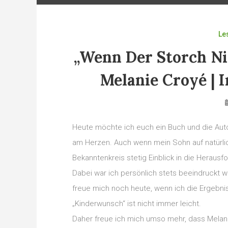
Le
„Wenn Der Storch Ni
Melanie Croyé | 
Heute möchte ich euch ein Buch und die Autor
am Herzen. Auch wenn mein Sohn auf natürli
Bekanntenkreis stetig Einblick in die Herau
Dabei war ich persönlich stets beeindruckt 
freue mich noch heute, wenn ich die Ergebn
„Kinderwunsch“ ist nicht immer leicht.
Daher freue ich mich umso mehr, dass Melan