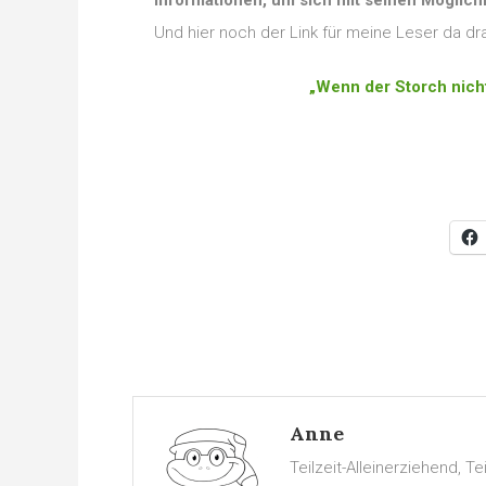
Informationen, um sich mit seinen Möglich
Und hier noch der Link für meine Leser da dr
„Wenn der Storch nicht
Anne
Teilzeit-Alleinerziehend, 