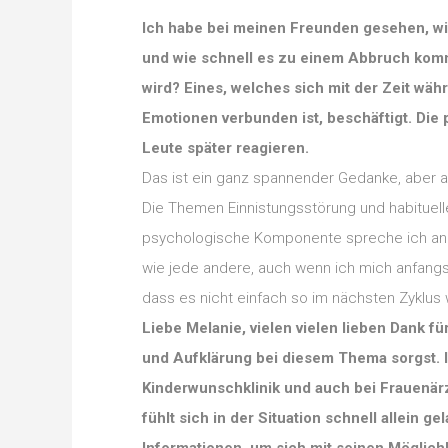
Ich habe bei meinen Freunden gesehen, wi
und wie schnell es zu einem Abbruch komm
wird? Eines, welches sich mit der Zeit wä
Emotionen verbunden ist, beschäftigt. Die
Leute später reagieren.
Das ist ein ganz spannender Gedanke, aber an
Die Themen Einnistungsstörung und habituel
psychologische Komponente spreche ich an. T
wie jede andere, auch wenn ich mich anfangs 
dass es nicht einfach so im nächsten Zyklus 
Liebe Melanie, vielen vielen lieben Dank fü
und Aufklärung bei diesem Thema sorgst. Ic
Kinderwunschklinik und auch bei Frauenärz
fühlt sich in der Situation schnell allein 