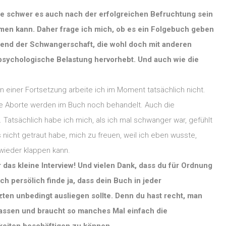
e schwer es auch nach der erfolgreichen Befruchtung sein
en kann. Daher frage ich mich, ob es ein Folgebuch geben
hrend der Schwangerschaft, die wohl doch mit anderen
 psychologische Belastung hervorhebt. Und auch wie die
 einer Fortsetzung arbeite ich im Moment tatsächlich nicht.
le Aborte werden im Buch noch behandelt. Auch die
atsächlich habe ich mich, als ich mal schwanger war, gefühlt
nicht getraut habe, mich zu freuen, weil ich eben wusste,
wieder klappen kann.
r das kleine Interview! Und vielen Dank, dass du für Ordnung
h persölich finde ja, dass dein Buch in jeder
ten unbedingt ausliegen sollte. Denn du hast recht, man
gelassen und braucht so manches Mal einfach die