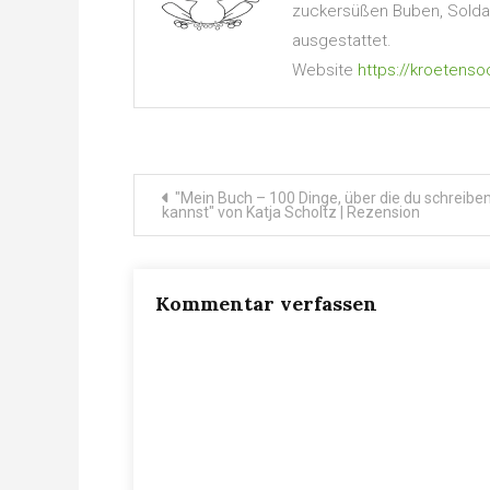
zuckersüßen Buben, Soldate
ausgestattet.
Website
https://kroetenso
Beitragsnavigation
"Mein Buch – 100 Dinge, über die du schreibe
kannst" von Katja Scholtz | Rezension
Kommentar verfassen