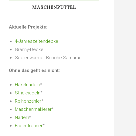
MASCHENPUTTEL
Aktuelle Projekte:
4-Jahreszeitendecke
Granny-Decke
Seelenwärmer Brioche Samurai
Ohne das geht es nicht:
Häkelnadeln
*
Stricknadeln
*
Reihenzähler
*
Maschenmakierer
*
Nadeln
*
Fadentrenner
*