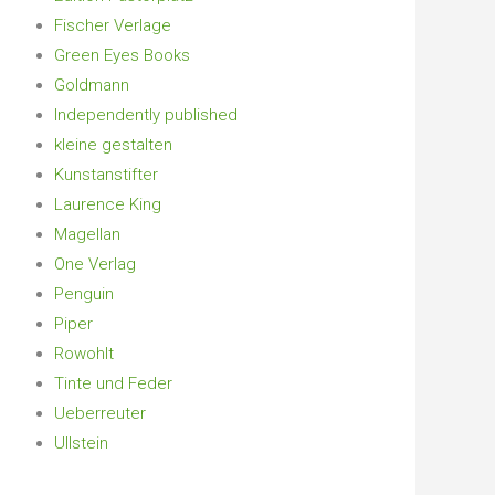
Fischer Verlage
Green Eyes Books
Goldmann
Independently published
kleine gestalten
Kunstanstifter
Laurence King
Magellan
One Verlag
Penguin
Piper
Rowohlt
Tinte und Feder
Ueberreuter
Ullstein