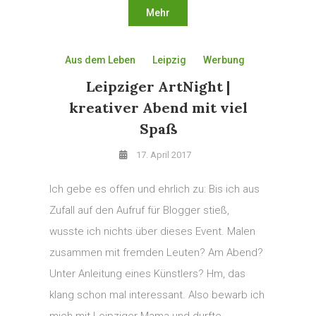
Mehr
Aus dem Leben
Leipzig
Werbung
Leipziger ArtNight |
kreativer Abend mit viel
Spaß
17. April 2017
Ich gebe es offen und ehrlich zu: Bis ich aus
Zufall auf den Aufruf für Blogger stieß,
wusste ich nichts über dieses Event. Malen
zusammen mit fremden Leuten? Am Abend?
Unter Anleitung eines Künstlers? Hm, das
klang schon mal interessant. Also bewarb ich