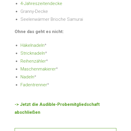
4-Jahreszeitendecke
Granny-Decke
Seelenwärmer Brioche Samurai
Ohne das geht es nicht:
Häkelnadeln
*
Stricknadeln
*
Reihenzähler
*
Maschenmakierer
*
Nadeln
*
Fadentrenner
*
-> Jetzt die Audible-Probemitgliedschaft
abschließen