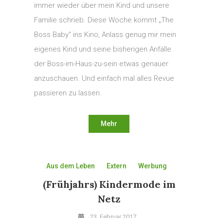
immer wieder über mein Kind und unsere
Familie schrieb. Diese Woche kommt „The
Boss Baby“ ins Kino, Anlass genug mir mein
eigenes Kind und seine bisherigen Anfälle
der Boss-im-Haus-zu-sein etwas genauer
anzuschauen. Und einfach mal alles Revue
passieren zu lassen.
Mehr
Aus dem Leben
Extern
Werbung
(Frühjahrs) Kindermode im
Netz
23. Februar 2017