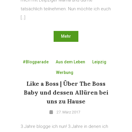
mich mit Leipziger Mama und durfte
tatsächlich teilnehmen. Nun möchte ich euch
[…]
Mehr
#Blogparade
Aus dem Leben
Leipzig
Werbung
Like a Boss | Über The Boss
Baby und dessen Allüren bei
uns zu Hause
27. März 2017
3 Jahre blogge ich nun! 3 Jahre in denen ich