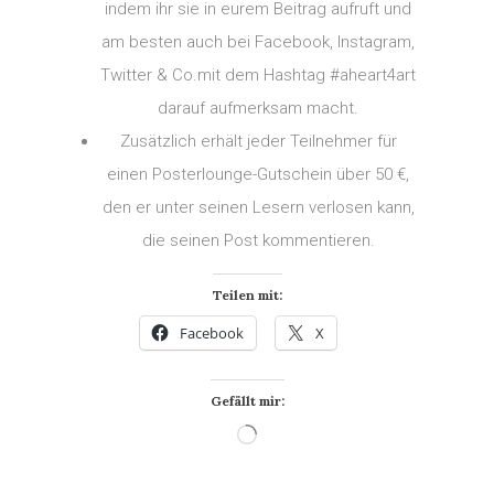
indem ihr sie in eurem Beitrag aufruft und
am besten auch bei Facebook, Instagram,
Twitter & Co.mit dem Hashtag #aheart4art
darauf aufmerksam macht.
Zusätzlich erhält jeder Teilnehmer für
einen Posterlounge-Gutschein über 50 €,
den er unter seinen Lesern verlosen kann,
die seinen Post kommentieren.
Teilen mit:
Facebook
X
Gefällt mir:
Wird geladen …