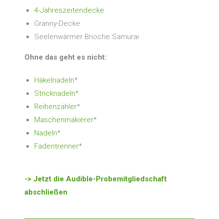
4-Jahreszeitendecke
Granny-Decke
Seelenwärmer Brioche Samurai
Ohne das geht es nicht:
Häkelnadeln
*
Stricknadeln
*
Reihenzähler
*
Maschenmakierer
*
Nadeln
*
Fadentrenner
*
-> Jetzt die Audible-Probemitgliedschaft
abschließen