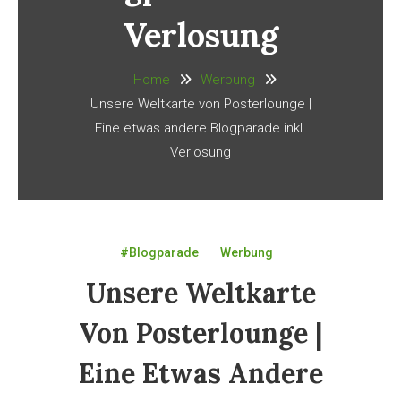
Verlosung
Home
Werbung
Unsere Weltkarte von Posterlounge |
Eine etwas andere Blogparade inkl.
Verlosung
#Blogparade
Werbung
Unsere Weltkarte
Von Posterlounge |
Eine Etwas Andere