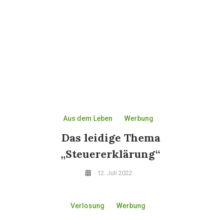
Aus dem Leben
Werbung
Das leidige Thema
„Steuererklärung“
12. Juli 2022
Verlosung
Werbung