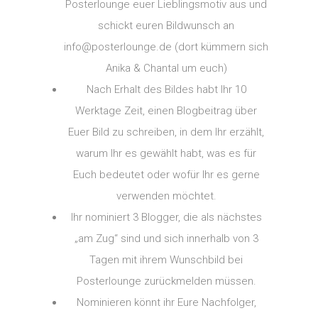
Posterlounge euer Lieblingsmotiv aus und
schickt euren Bildwunsch an
info@posterlounge.de (dort kümmern sich
Anika & Chantal um euch)
Nach Erhalt des Bildes habt Ihr 10
Werktage Zeit, einen Blogbeitrag über
Euer Bild zu schreiben, in dem Ihr erzählt,
warum Ihr es gewählt habt, was es für
Euch bedeutet oder wofür Ihr es gerne
verwenden möchtet.
Ihr nominiert 3 Blogger, die als nächstes
„am Zug“ sind und sich innerhalb von 3
Tagen mit ihrem Wunschbild bei
Posterlounge zurückmelden müssen.
Nominieren könnt ihr Eure Nachfolger,