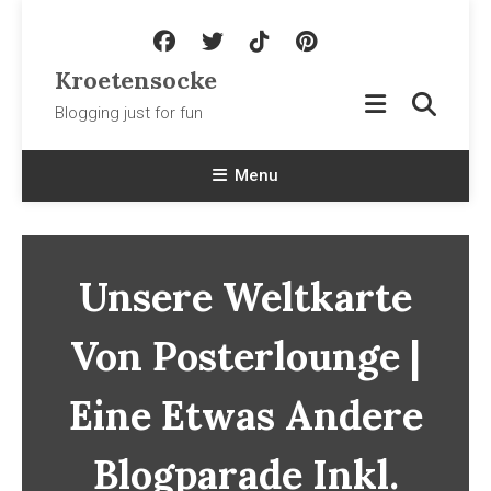
Skip To Content
Kroetensocke
Blogging just for fun
Menu
Unsere Weltkarte
Von Posterlounge |
Eine Etwas Andere
Blogparade Inkl.