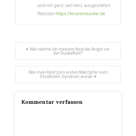
und mit ganz viel Herz ausgestattet.
Website
https://kroetensocke.de
Beitragsnavigation
Wie nehme ich meinem Kind die Angst vor
der Dunkelheit?
Wie mein Kind zum ersten Mal Opfer vom
Stockholm-Syndrom wurde
Kommentar verfassen