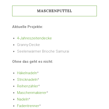
MASCHENPUTTEL
Aktuelle Projekte:
4-Jahreszeitendecke
Granny-Decke
Seelenwärmer Brioche Samurai
Ohne das geht es nicht:
Häkelnadeln
*
Stricknadeln
*
Reihenzähler
*
Maschenmakierer
*
Nadeln
*
Fadentrenner
*