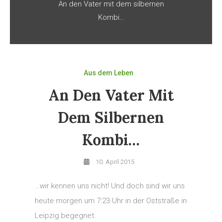
An den Vater mit dem silbernen
Kombi…
Aus dem Leben
An Den Vater Mit
Dem Silbernen
Kombi…
10. April 2015
…wir kennen uns nicht! Und doch sind wir uns
heute morgen um 7:23 Uhr in der Oststraße in
Leipzig begegnet.