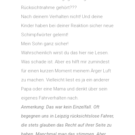
Rücksichtnahme gehört???
Nach deinem Verhalten nicht! Und deine
Kinder haben bei deiner Reaktion sicher neue
Schimpfwörter gelernt!
Mein Sohn ganz sicher!
Wahrscheinlich wirst du das hier nie Lesen.
Was schade ist. Aber es hilft mir zumindest
für einen kurzen Moment meinem Ärger Luft
zu machen. Vielleicht liest es ja ein anderer
Papa oder eine Mama und denkt über sein
eigenes Fahrverhalten nach.
Anmerkung: Das war kein Einzelfall. Oft
begegnen uns in Leipzig rücksichtslose Fahrer,
die stets glauben das Recht auf ihrer Seite zu
haben. Manchmal mag das stimmen. Aber