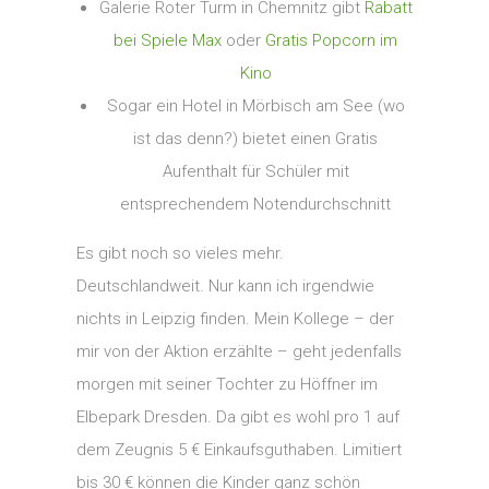
Galerie Roter Turm in Chemnitz gibt
Rabatt
bei Spiele Max
oder
Gratis Popcorn im
Kino
Sogar ein Hotel in Mörbisch am See (wo
ist das denn?) bietet einen Gratis
Aufenthalt für Schüler mit
entsprechendem Notendurchschnitt
Es gibt noch so vieles mehr.
Deutschlandweit. Nur kann ich irgendwie
nichts in Leipzig finden. Mein Kollege – der
mir von der Aktion erzählte – geht jedenfalls
morgen mit seiner Tochter zu Höffner im
Elbepark Dresden. Da gibt es wohl pro 1 auf
dem Zeugnis 5 € Einkaufsguthaben. Limitiert
bis 30 € können die Kinder ganz schön