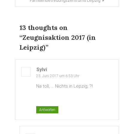
Familienbetreuungszentrums Leipzig
13 thoughts on
“
Zeugnisaktion 2017 (in
Leipzig)
”
Sylvi
23. Juni 2017 um 6:53 Uhr
Na toll, … Nichts in Lepzig, ?!
Antworten