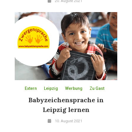
20. August 2021
Extern
Leipzig
Werbung
Zu Gast
Babyzeichensprache in
Leipzig lernen
10. August 2021