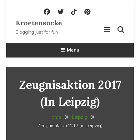
Skip To Content
Kroetensocke
Blogging just for fun
Menu
Zeugnisaktion 2017
(in Leipzig)
Home
Leipzig
Zeugnisaktion 2017 (in Leipzig)