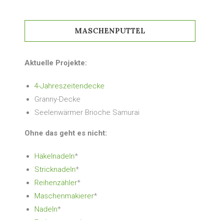
MASCHENPUTTEL
Aktuelle Projekte:
4-Jahreszeitendecke
Granny-Decke
Seelenwärmer Brioche Samurai
Ohne das geht es nicht:
Häkelnadeln
*
Stricknadeln
*
Reihenzähler
*
Maschenmakierer
*
Nadeln
*