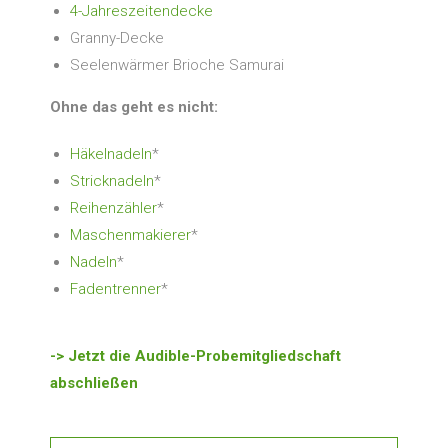
4-Jahreszeitendecke
Granny-Decke
Seelenwärmer Brioche Samurai
Ohne das geht es nicht:
Häkelnadeln
*
Stricknadeln
*
Reihenzähler
*
Maschenmakierer
*
Nadeln
*
Fadentrenner
*
-> Jetzt die Audible-Probemitgliedschaft
abschließen