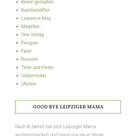
kleine gestalten
Kunstanstifter
Laurence King
Magellan
One Verlag
Penguin
Piper
Rowohlt
Tinte und Feder
Ueberreuter
Ullstein
GOOD BYE LEIPZIGER MAMA
Nach 8 Jahren hat sich Leipziger Mama
weiterentwickelt und muss nun neue Wege