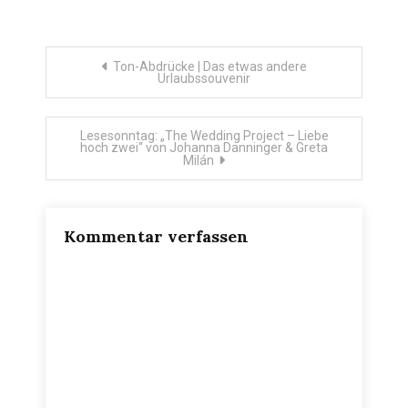
Beitragsnavigation
Ton-Abdrücke | Das etwas andere
Urlaubssouvenir
Lesesonntag: „The Wedding Project – Liebe
hoch zwei“ von Johanna Danninger & Greta
Milán
Kommentar verfassen