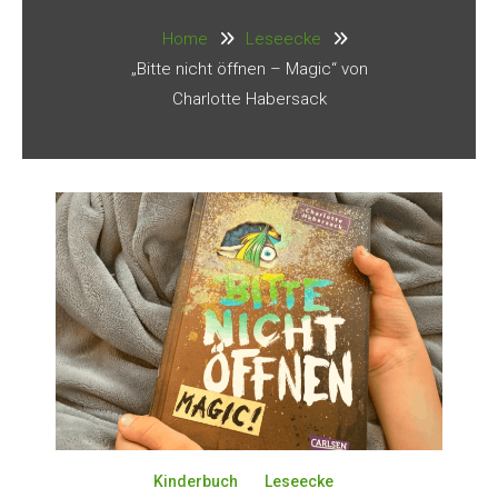
Home
Leseecke
„Bitte nicht öffnen – Magic“ von
Charlotte Habersack
Kinderbuch
Leseecke