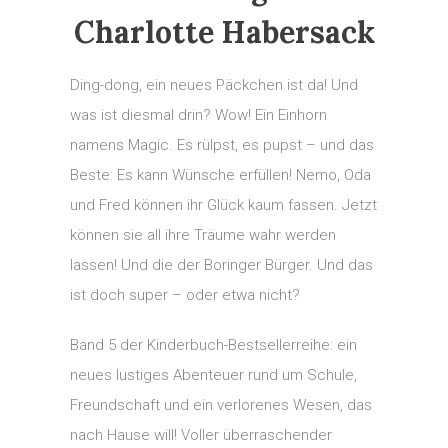
Charlotte Habersack
Ding-dong, ein neues Päckchen ist da! Und
was ist diesmal drin? Wow! Ein Einhorn
namens Magic. Es rülpst, es pupst – und das
Beste: Es kann Wünsche erfüllen! Nemo, Oda
und Fred können ihr Glück kaum fassen. Jetzt
können sie all ihre Träume wahr werden
lassen! Und die der Boringer Bürger. Und das
ist doch super – oder etwa nicht?
Band 5 der Kinderbuch-Bestsellerreihe: ein
neues lustiges Abenteuer rund um Schule,
Freundschaft und ein verlorenes Wesen, das
nach Hause will! Voller überraschender