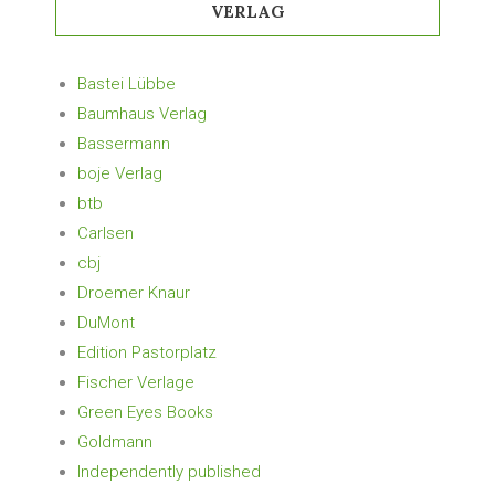
VERLAG
Bastei Lübbe
Baumhaus Verlag
Bassermann
boje Verlag
btb
Carlsen
cbj
Droemer Knaur
DuMont
Edition Pastorplatz
Fischer Verlage
Green Eyes Books
Goldmann
Independently published