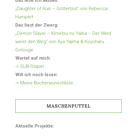
Das lese ich aktuell:
„Daughter of Ruin – Götterblut“ von Rebecca
Humpert
Das liest der Zwerg:
„Demon Slayer – Kimetsu no Yaiba – Der Wind
weist den Weg“ von Aya Yajima & Koyoharu
Gotouge
Wartet auf mich
:
-> SUB-Stapel
Will ich noch lesen:
-> Meine Bücherwunschliste
MASCHENPUTTEL
Aktuelle Projekte: