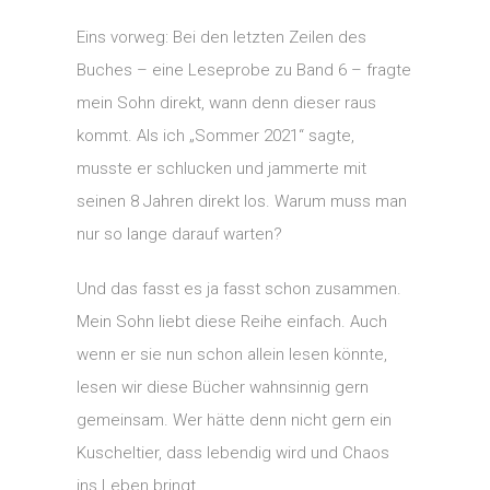
Eins vorweg: Bei den letzten Zeilen des
Buches – eine Leseprobe zu Band 6 – fragte
mein Sohn direkt, wann denn dieser raus
kommt. Als ich „Sommer 2021“ sagte,
musste er schlucken und jammerte mit
seinen 8 Jahren direkt los. Warum muss man
nur so lange darauf warten?
Und das fasst es ja fasst schon zusammen.
Mein Sohn liebt diese Reihe einfach. Auch
wenn er sie nun schon allein lesen könnte,
lesen wir diese Bücher wahnsinnig gern
gemeinsam. Wer hätte denn nicht gern ein
Kuscheltier, dass lebendig wird und Chaos
ins Leben bringt.