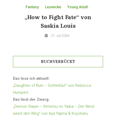
Fantasy
Leseecke
Young Adult
„How to Fight Fate“ von
Saskia Louis
27. Juli 2026
BUCHVERRÜCKT
Das lese ich aktuell:
„Daughter of Ruin – Götterblut“ von Rebecca
Humpert
Das liest der Zwerg:
„Demon Slayer – Kimetsu no Yaiba – Der Wind
weist den Weg“ von Aya Yajima & Koyoharu