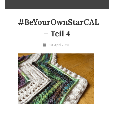
#BeYourOwnStarCAL
– Teil 4
10. April 2025