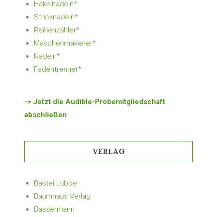
Häkelnadeln
*
Stricknadeln
*
Reihenzähler
*
Maschenmakierer
*
Nadeln
*
Fadentrenner
*
-> Jetzt die Audible-Probemitgliedschaft
abschließen
VERLAG
Bastei Lübbe
Baumhaus Verlag
Bassermann