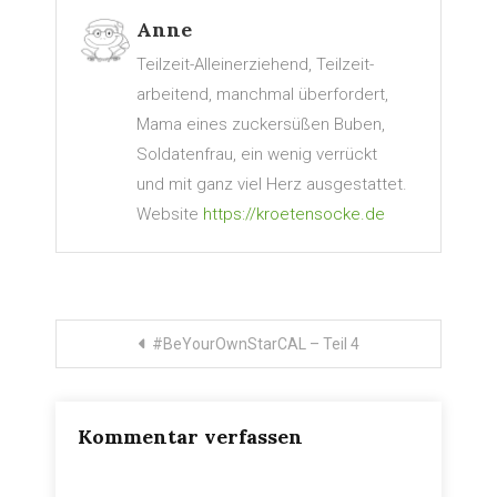
Anne
Teilzeit-Alleinerziehend, Teilzeit-
arbeitend, manchmal überfordert,
Mama eines zuckersüßen Buben,
Soldatenfrau, ein wenig verrückt
und mit ganz viel Herz ausgestattet.
Website
https://kroetensocke.de
Beitragsnavigation
#BeYourOwnStarCAL – Teil 4
Kommentar verfassen