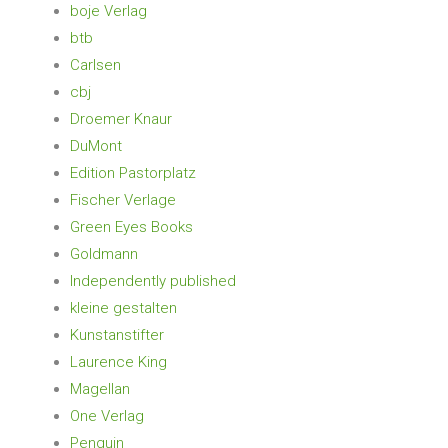
boje Verlag
btb
Carlsen
cbj
Droemer Knaur
DuMont
Edition Pastorplatz
Fischer Verlage
Green Eyes Books
Goldmann
Independently published
kleine gestalten
Kunstanstifter
Laurence King
Magellan
One Verlag
Penguin