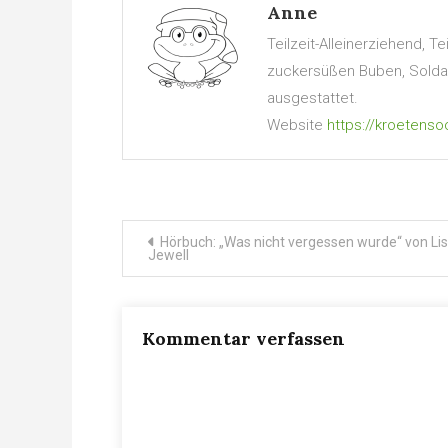
Anne
Teilzeit-Alleinerziehend, 
zuckersüßen Buben, Soldate
ausgestattet.
Website
https://kroetenso
Beitragsnavigation
Hörbuch: „Was nicht vergessen wurde“ von Li
Jewell
Kommentar verfassen