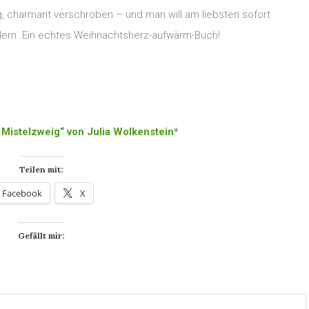
g, charmant verschroben – und man will am liebsten sofort
dern. Ein echtes Weihnachtsherz-aufwärm-Buch!
Mistelzweig“ von Julia Wolkenstein
*
Teilen mit:
Facebook
X
Gefällt mir: