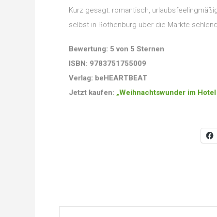
Kurz gesagt: romantisch, urlaubsfeelingmäßi
selbst in Rothenburg über die Märkte schlen
Bewertung: 5 von 5 Sternen
ISBN: 9783751755009
Verlag: beHEARTBEAT
Jetzt kaufen:
„Weihnachtswunder im Hotel 