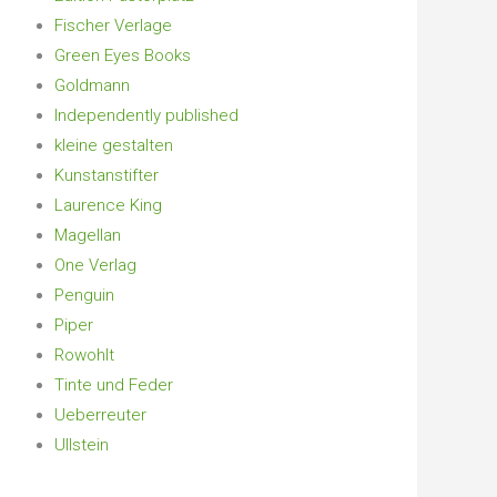
Fischer Verlage
Green Eyes Books
Goldmann
Independently published
kleine gestalten
Kunstanstifter
Laurence King
Magellan
One Verlag
Penguin
Piper
Rowohlt
Tinte und Feder
Ueberreuter
Ullstein