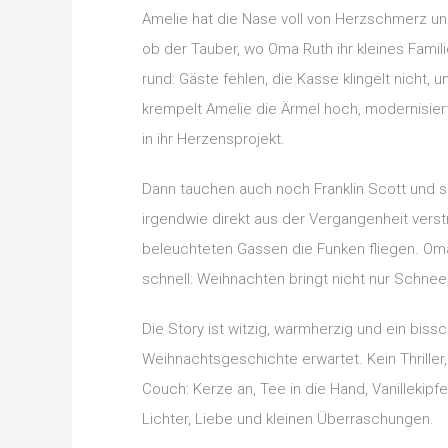
Amelie hat die Nase voll von Herzschmerz un
ob der Tauber, wo Oma Ruth ihr kleines Familie
rund: Gäste fehlen, die Kasse klingelt nicht,
krempelt Amelie die Ärmel hoch, modernisier
in ihr Herzensprojekt.
Dann tauchen auch noch Franklin Scott und s
irgendwie direkt aus der Vergangenheit verst
beleuchteten Gassen die Funken fliegen. Oma
schnell: Weihnachten bringt nicht nur Schne
Die Story ist witzig, warmherzig und ein bis
Weihnachtsgeschichte erwartet. Kein Thriller
Couch: Kerze an, Tee in die Hand, Vanillekipfe
Lichter, Liebe und kleinen Überraschungen.