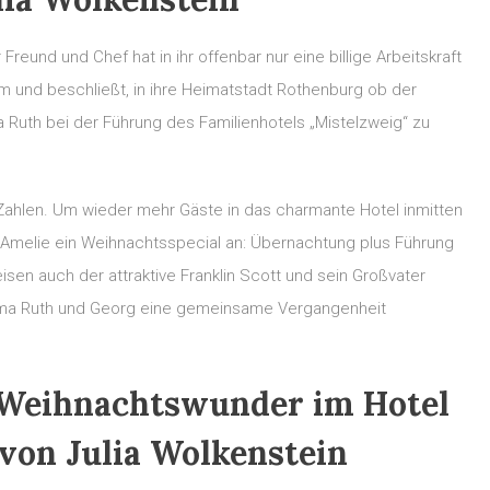
reund und Chef hat in ihr offenbar nur eine billige Arbeitskraft
ihm und beschließt, in ihre Heimatstadt Rothenburg ob der
 Ruth bei der Führung des Familienhotels „Mistelzweig“ zu
 Zahlen. Um wieder mehr Gäste in das charmante Hotel inmitten
t Amelie ein Weihnachtsspecial an: Übernachtung plus Führung
isen auch der attraktive Franklin Scott und sein Großvater
 Oma Ruth und Georg eine gemeinsame Vergangenheit
„Weihnachtswunder im Hotel
von Julia Wolkenstein