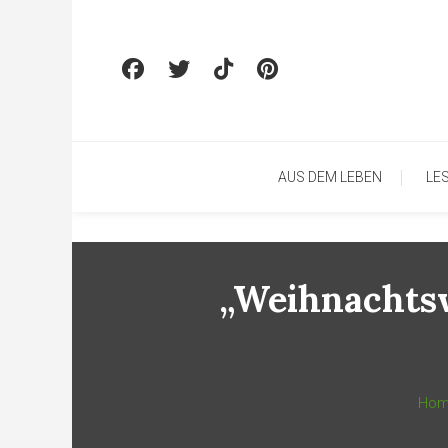
Skip To Content
AUS DEM LEBEN
LE
„Weihnachtsw
Ho