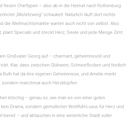
d fiesen Cheftypen – also ab in die Heimat nach Rothenburg
nhotel „Mistelzweig“ schaukelt. Natürlich läuft dort nichts
 und die Weihnachtsmärkte warten auch nicht von selbst. Also
t, plant Specials und steckt Herz, Seele und jede Menge Zimt
ein Großvater Georg auf – charmant, geheimnisvoll und
rickt. Klar, dass zwischen Glühwein, Schneeflocken und festlich
 Ruth hat da ihre eigenen Geheimnisse, und Amelie merkt
e, sondern manchmal auch Herzklopfen.
schen kitschig – genau so, wie man es von einer guten
, kein Drama, sondern gemütlicher Wohlfühl-Luxus für Herz und
rl bereit – und abtauchen in eine winterliche Stadt voller