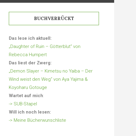
BUCHVERRÜCKT
Das lese ich aktuell:
„Daughter of Ruin – Götterblut“ von
Rebecca Humpert
Das liest der Zwerg:
„Demon Slayer – Kimetsu no Yaiba – Der
Wind weist den Weg“ von Aya Yajima &
Koyoharu Gotouge
Wartet auf mich
:
-> SUB-Stapel
Will ich noch lesen:
-> Meine Bücherwunschliste