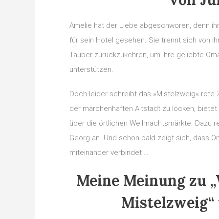
Amelie hat der Liebe abgeschworen, denn ihr F
für sein Hotel gesehen. Sie trennt sich von 
Tauber zurückzukehren, um ihre geliebte Oma
unterstützen.
Doch leider schreibt das »Mistelzweig« rote
der märchenhaften Altstadt zu locken, biete
über die örtlichen Weihnachtsmärkte. Dazu re
Georg an. Und schon bald zeigt sich, dass
miteinander verbindet …
Meine Meinung zu 
Mistelzweig“ 