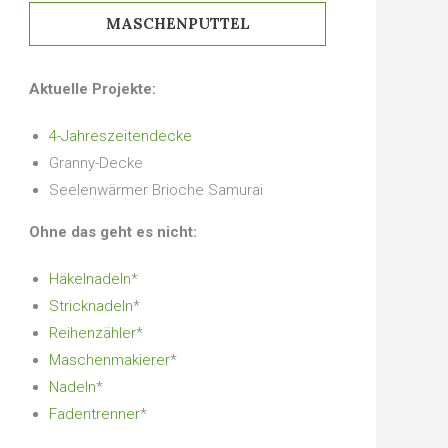
MASCHENPUTTEL
Aktuelle Projekte:
4-Jahreszeitendecke
Granny-Decke
Seelenwärmer Brioche Samurai
Ohne das geht es nicht:
Häkelnadeln
*
Stricknadeln
*
Reihenzähler
*
Maschenmakierer
*
Nadeln
*
Fadentrenner
*