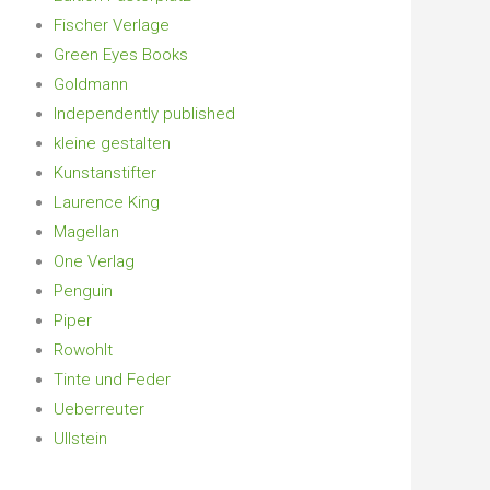
Fischer Verlage
Green Eyes Books
Goldmann
Independently published
kleine gestalten
Kunstanstifter
Laurence King
Magellan
One Verlag
Penguin
Piper
Rowohlt
Tinte und Feder
Ueberreuter
Ullstein