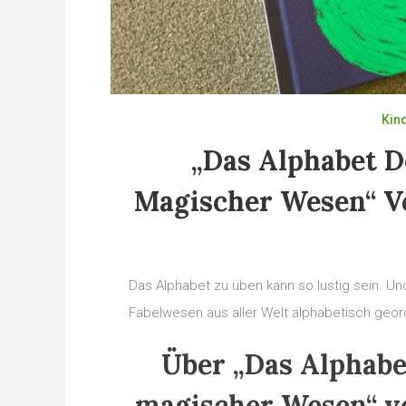
Kin
„Das Alphabet 
Magischer Wesen“ V
Das Alphabet zu üben kann so lustig sein. U
Fabelwesen aus aller Welt alphabetisch geor
Über „Das Alphabe
magischer Wesen“ v