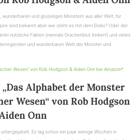
wunderbaren und gruseligen Monstern aus aller Welt, für
pire sind bekannt aber wie steht es mit dem Eloko? Oder der
rlei nützliche Fakten (niemals Drachenblut trinken!) und vieles
hterregenden und wunderbaren Welt der Monster und
ischer Wesen“ von Rob Hodgson & Aiden Onn bei Amazon*
 „Das Alphabet der Monster
her Wesen“ von Rob Hodgson
 Aiden Onn
untergejubelt. Es lag schon ein paar wenige Wochen in