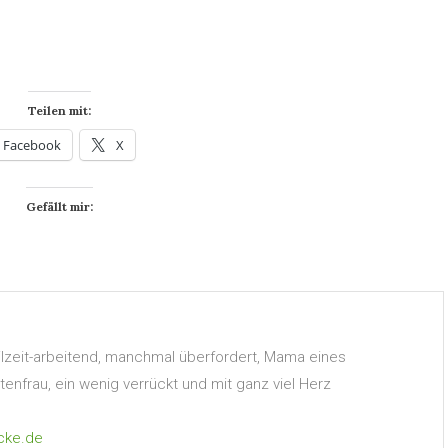
Teilen mit:
Facebook
X
Gefällt mir:
Teilzeit-arbeitend, manchmal überfordert, Mama eines
nfrau, ein wenig verrückt und mit ganz viel Herz
cke.de