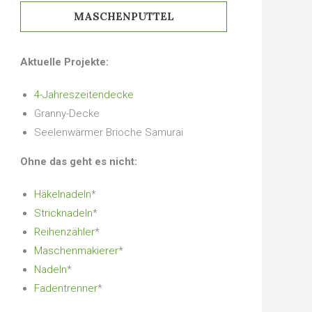
MASCHENPUTTEL
Aktuelle Projekte:
4-Jahreszeitendecke
Granny-Decke
Seelenwärmer Brioche Samurai
Ohne das geht es nicht:
Häkelnadeln
*
Stricknadeln
*
Reihenzähler
*
Maschenmakierer
*
Nadeln
*
Fadentrenner
*