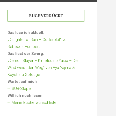
BUCHVERRÜCKT
Das lese ich aktuell:
„Daughter of Ruin – Götterblut“ von
Rebecca Humpert
Das liest der Zwerg:
„Demon Slayer – Kimetsu no Yaiba – Der
Wind weist den Weg“ von Aya Yajima &
Koyoharu Gotouge
Wartet auf mich
:
-> SUB-Stapel
Will ich noch lesen:
-> Meine Bücherwunschliste