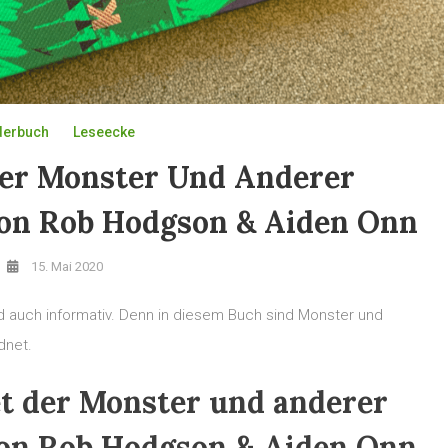
derbuch
Leseecke
Der Monster Und Anderer
on Rob Hodgson & Aiden Onn
15. Mai 2020
nd auch informativ. Denn in diesem Buch sind Monster und
dnet.
t der Monster und anderer
on Rob Hodgson & Aiden Onn