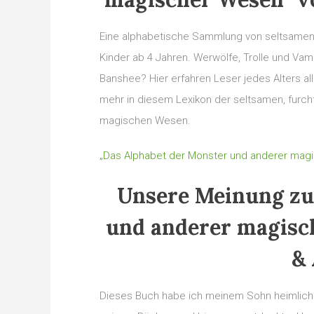
Eine alphabetische Sammlung von seltsamen, 
Kinder ab 4 Jahren. Werwölfe, Trolle und Vam
Banshee? Hier erfahren Leser jedes Alters alle
mehr in diesem Lexikon der seltsamen, furc
magischen Wesen.
„Das Alphabet der Monster und anderer mag
Unsere Meinung zu
und anderer magisc
&
Dieses Buch habe ich meinem Sohn heimlich 