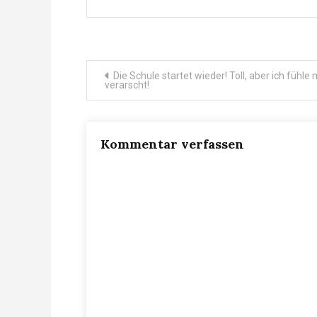
Beitragsnavigation
Die Schule startet wieder! Toll, aber ich fühle 
verarscht!
Kommentar verfassen