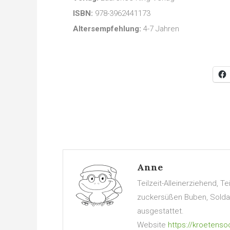
ISBN:
978-3962441173
Altersempfehlung:
4-7 Jahren
Anne
Teilzeit-Alleinerziehend, 
zuckersüßen Buben, Soldate
ausgestattet.
Website
https://kroetenso