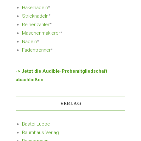
Häkelnadeln
*
Stricknadeln
*
Reihenzähler
*
Maschenmakierer
*
Nadeln
*
Fadentrenner
*
-> Jetzt die Audible-Probemitgliedschaft
abschließen
VERLAG
Bastei Lübbe
Baumhaus Verlag