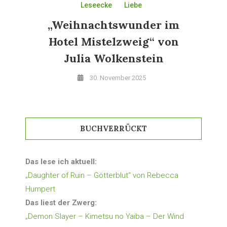
Leseecke
Liebe
„Weihnachtswunder im
Hotel Mistelzweig“ von
Julia Wolkenstein
30. November 2025
BUCHVERRÜCKT
Das lese ich aktuell:
„Daughter of Ruin – Götterblut“ von Rebecca
Humpert
Das liest der Zwerg:
„Demon Slayer – Kimetsu no Yaiba – Der Wind