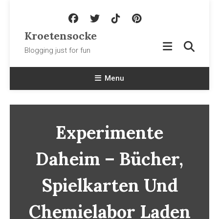
Skip To Content
Kroetensocke
Blogging just for fun
Menu
Experimente
Daheim – Bücher,
Spielkarten Und
Chemielabor Laden