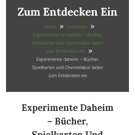
Zum Entdecken Ein
Home
Leseecke
Experimente für daheim – Bücher,
Spielkarten und Chemielabor laden
zum Entdecken ein
Experimente daheim – Bücher,
Spielkarten und Chemielabor laden
zum Entdecken ein
Experimente Daheim
– Bücher,
Spielkarten Und