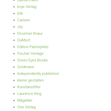
Bassermann
boje Verlag
btb
Carlsen
cbj
Droemer Knaur
DuMont
Edition Pastorplatz
Fischer Verlage
Green Eyes Books
Goldmann
Independently published
kleine gestalten
Kunstanstifter
Laurence King
Magellan
One Verlag