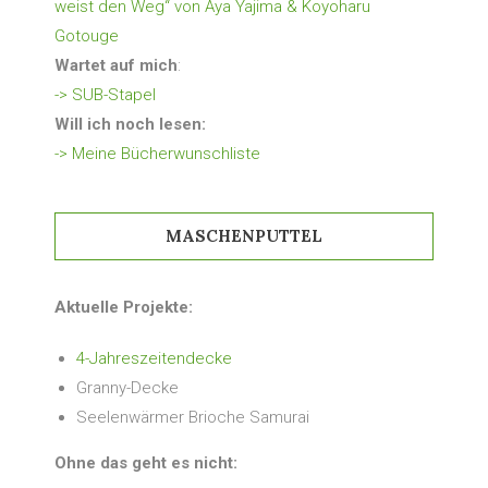
weist den Weg“ von Aya Yajima & Koyoharu
Gotouge
Wartet auf mich
:
-> SUB-Stapel
Will ich noch lesen:
-> Meine Bücherwunschliste
MASCHENPUTTEL
Aktuelle Projekte:
4-Jahreszeitendecke
Granny-Decke
Seelenwärmer Brioche Samurai
Ohne das geht es nicht: