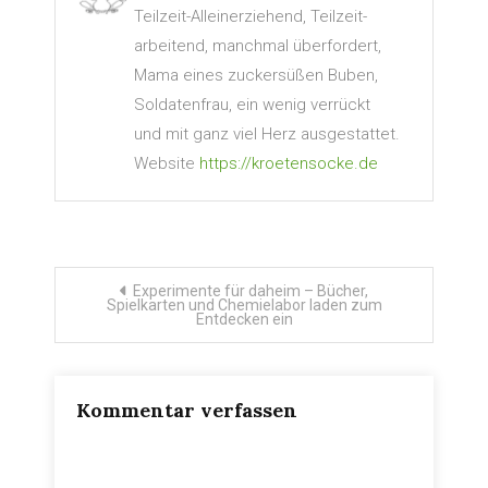
Teilzeit-Alleinerziehend, Teilzeit-
arbeitend, manchmal überfordert,
Mama eines zuckersüßen Buben,
Soldatenfrau, ein wenig verrückt
und mit ganz viel Herz ausgestattet.
Website
https://kroetensocke.de
Beitragsnavigation
Experimente für daheim – Bücher,
Spielkarten und Chemielabor laden zum
Entdecken ein
Kommentar verfassen