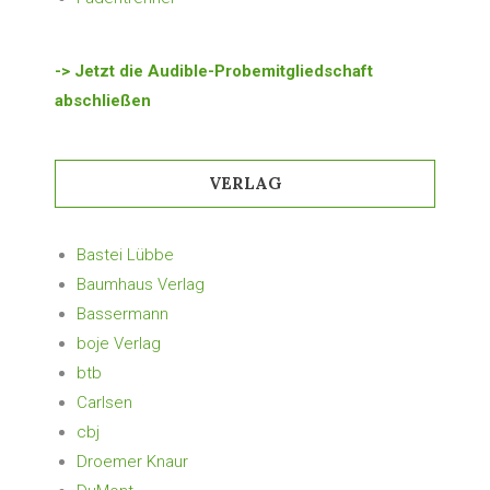
-> Jetzt die Audible-Probemitgliedschaft
abschließen
VERLAG
Bastei Lübbe
Baumhaus Verlag
Bassermann
boje Verlag
btb
Carlsen
cbj
Droemer Knaur