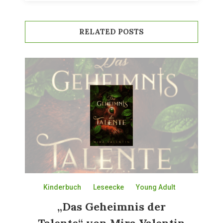
RELATED POSTS
Kinderbuch
Leseecke
Young Adult
„Das Geheimnis der
Talente“ von Mira Valentin