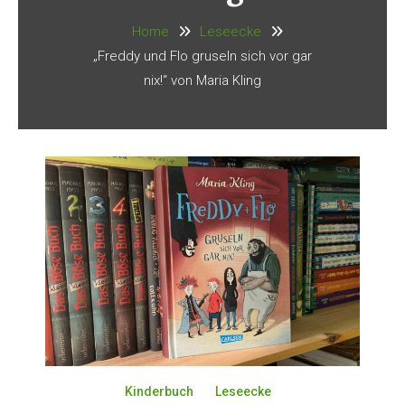
Home
Leseecke
„Freddy und Flo gruseln sich vor gar
nix!“ von Maria Kling
Kinderbuch
Leseecke