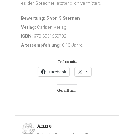
es der Sprecher letztendlich vermittelt.
Bewertung: 5 von 5 Sternen
Verlag:
Carlsen Verlag
ISBN:
978-3551650702
Altersempfehlung:
8-10 Jahre
Teilen mit:
Facebook
X
Gefällt mir:
Anne