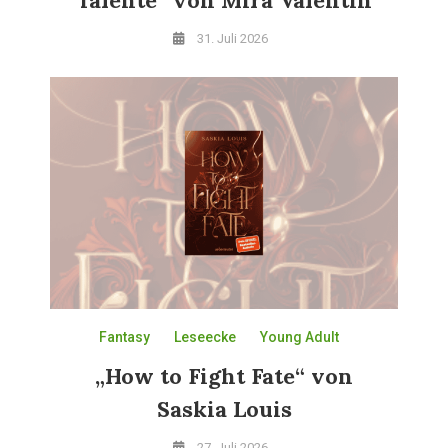
31. Juli 2026
Fantasy
Leseecke
Young Adult
„How to Fight Fate“ von
Saskia Louis
27. Juli 2026