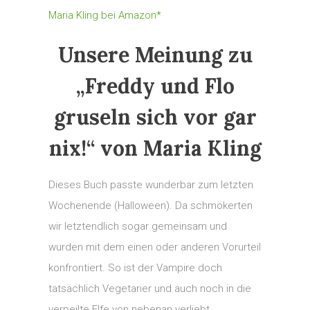
Maria Kling bei Amazon*
Unsere Meinung zu
„Freddy und Flo
gruseln sich vor gar
nix!“ von Maria Kling
Dieses Buch passte wunderbar zum letzten
Wochenende (Halloween). Da schmökerten
wir letztendlich sogar gemeinsam und
wurden mit dem einen oder anderen Vorurteil
konfrontiert. So ist der Vampire doch
tatsächlich Vegetarier und auch noch in die
verpeilte Elfe von nebenan verliebt.