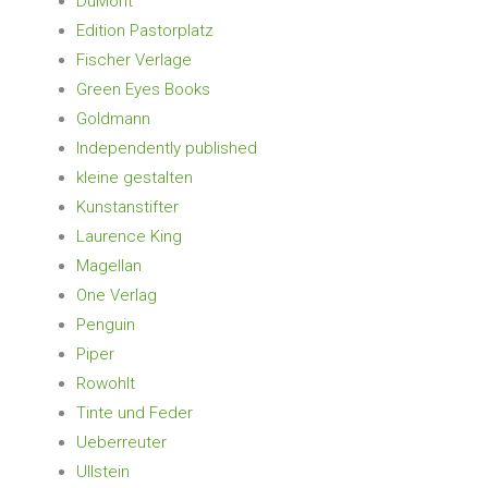
DuMont
Edition Pastorplatz
Fischer Verlage
Green Eyes Books
Goldmann
Independently published
kleine gestalten
Kunstanstifter
Laurence King
Magellan
One Verlag
Penguin
Piper
Rowohlt
Tinte und Feder
Ueberreuter
Ullstein