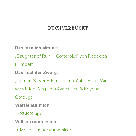
BUCHVERRÜCKT
Das lese ich aktuell:
„Daughter of Ruin – Götterblut“ von Rebecca
Humpert
Das liest der Zwerg:
„Demon Slayer – Kimetsu no Yaiba – Der Wind
weist den Weg“ von Aya Yajima & Koyoharu
Gotouge
Wartet auf mich
:
-> SUB-Stapel
Will ich noch lesen:
-> Meine Bücherwunschliste