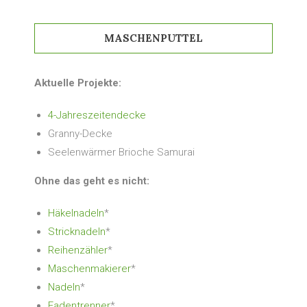
MASCHENPUTTEL
Aktuelle Projekte:
4-Jahreszeitendecke
Granny-Decke
Seelenwärmer Brioche Samurai
Ohne das geht es nicht:
Häkelnadeln
*
Stricknadeln
*
Reihenzähler
*
Maschenmakierer
*
Nadeln
*
Fadentrenner
*