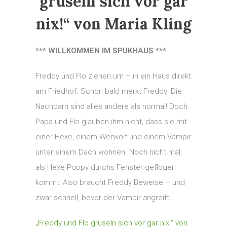
gruseln sich vor gar
nix!“ von Maria Kling
*** WILLKOMMEN IM SPUKHAUS ***
Freddy und Flo ziehen um – in ein Haus direkt
am Friedhof. Schon bald merkt Freddy: Die
Nachbarn sind alles andere als normal! Doch
Papa und Flo glauben ihm nicht, dass sie mit
einer Hexe, einem Werwolf und einem Vampir
unter einem Dach wohnen. Noch nicht mal,
als Hexe Poppy durchs Fenster geflogen
kommt! Also braucht Freddy Beweise – und
zwar schnell, bevor der Vampir angreift!
„Freddy und Flo gruseln sich vor gar nix!“ von