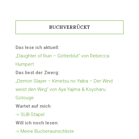
BUCHVERRÜCKT
Das lese ich aktuell:
„Daughter of Ruin – Götterblut“ von Rebecca
Humpert
Das liest der Zwerg:
„Demon Slayer – Kimetsu no Yaiba – Der Wind
weist den Weg“ von Aya Yajima & Koyoharu
Gotouge
Wartet auf mich
:
-> SUB-Stapel
Will ich noch lesen:
-> Meine Bücherwunschliste