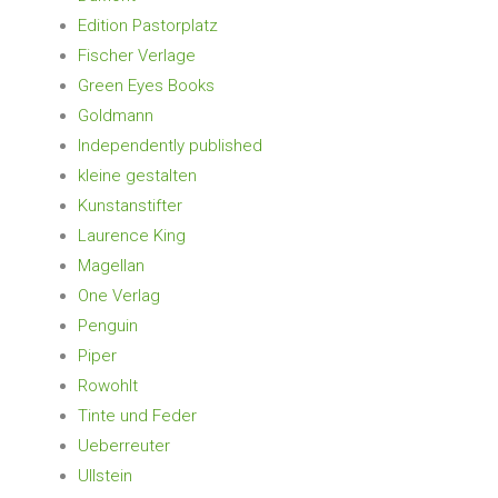
Edition Pastorplatz
Fischer Verlage
Green Eyes Books
Goldmann
Independently published
kleine gestalten
Kunstanstifter
Laurence King
Magellan
One Verlag
Penguin
Piper
Rowohlt
Tinte und Feder
Ueberreuter
Ullstein