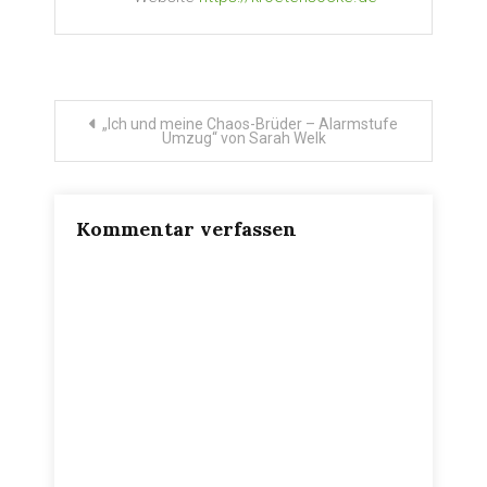
Beitragsnavigation
„Ich und meine Chaos-Brüder – Alarmstufe
Umzug“ von Sarah Welk
Kommentar verfassen