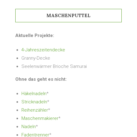
MASCHENPUTTEL
Aktuelle Projekte:
4-Jahreszeitendecke
Granny-Decke
Seelenwärmer Brioche Samurai
Ohne das geht es nicht:
Häkelnadeln
*
Stricknadeln
*
Reihenzähler
*
Maschenmakierer
*
Nadeln
*
Fadentrenner
*