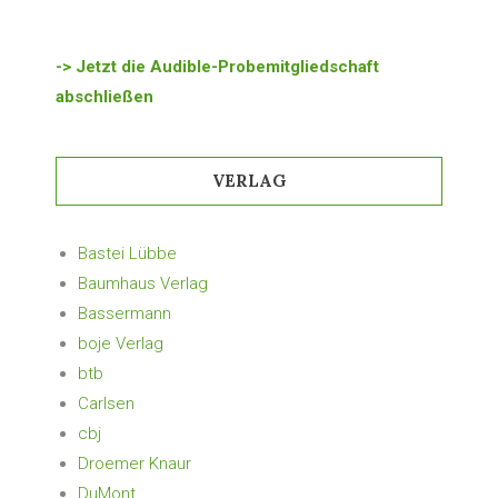
-> Jetzt die Audible-Probemitgliedschaft
abschließen
VERLAG
Bastei Lübbe
Baumhaus Verlag
Bassermann
boje Verlag
btb
Carlsen
cbj
Droemer Knaur
DuMont