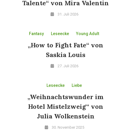
Talente“ von Mira Valentin
31. Juli 2026
Fantasy
Leseecke
Young Adult
„How to Fight Fate“ von
Saskia Louis
27. Juli 2026
Leseecke
Liebe
„Weihnachtswunder im
Hotel Mistelzweig“ von
Julia Wolkenstein
30. November 2025