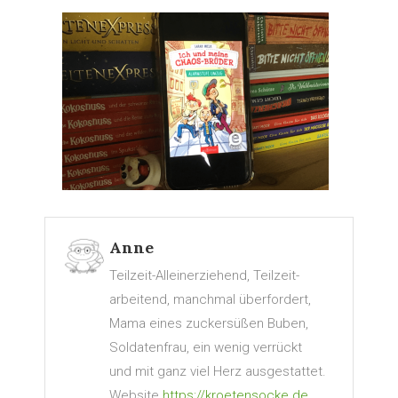
Anne
Teilzeit-Alleinerziehend, Teilzeit-
arbeitend, manchmal überfordert,
Mama eines zuckersüßen Buben,
Soldatenfrau, ein wenig verrückt
und mit ganz viel Herz ausgestattet.
Website
https://kroetensocke.de