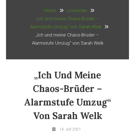
Home
Leseecke
„Ich und meine Chaos-Brüder –
Alarmstufe Umzug“ von Sarah Welk
„Ich und meine Chaos-Brüder –
Alarmstufe Umzug“ von Sarah Welk
„Ich Und Meine
Chaos-Brüder –
Alarmstufe Umzug“
Von Sarah Welk
14. Juli 2021