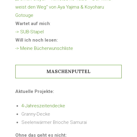
weist den Weg“ von Aya Yajima & Koyoharu
Gotouge
Wartet auf mich
:
-> SUB-Stapel
Will ich noch lesen:
-> Meine Bücherwunschliste
MASCHENPUTTEL
Aktuelle Projekte:
4-Jahreszeitendecke
Granny-Decke
Seelenwärmer Brioche Samurai
Ohne das geht es nicht: