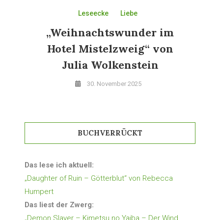
Leseecke
Liebe
„Weihnachtswunder im
Hotel Mistelzweig“ von
Julia Wolkenstein
30. November 2025
BUCHVERRÜCKT
Das lese ich aktuell:
„Daughter of Ruin – Götterblut“ von Rebecca
Humpert
Das liest der Zwerg:
„Demon Slayer – Kimetsu no Yaiba – Der Wind