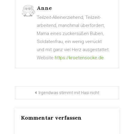
Anne
Teilzeit-Alleinerziehend, Teilzeit-
arbeitend, manchmal überfordert,
Mama eines zuckersüßen Buben,
Soldatenfrau, ein wenig verrückt
und mit ganz viel Herz ausgestattet.
Website
https://kroetensocke.de
Beitragsnavigation
Irgendwas stimmt mit Hasi nicht
Kommentar verfassen