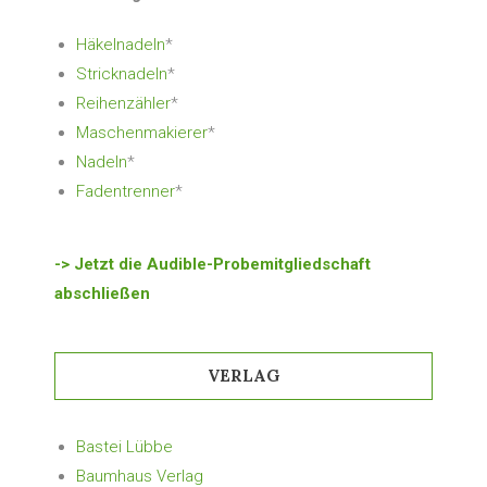
Häkelnadeln
*
Stricknadeln
*
Reihenzähler
*
Maschenmakierer
*
Nadeln
*
Fadentrenner
*
-> Jetzt die Audible-Probemitgliedschaft
abschließen
VERLAG
Bastei Lübbe
Baumhaus Verlag