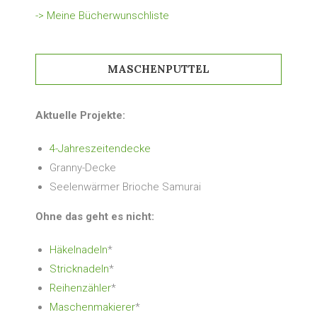
-> Meine Bücherwunschliste
MASCHENPUTTEL
Aktuelle Projekte:
4-Jahreszeitendecke
Granny-Decke
Seelenwärmer Brioche Samurai
Ohne das geht es nicht:
Häkelnadeln
*
Stricknadeln
*
Reihenzähler
*
Maschenmakierer
*