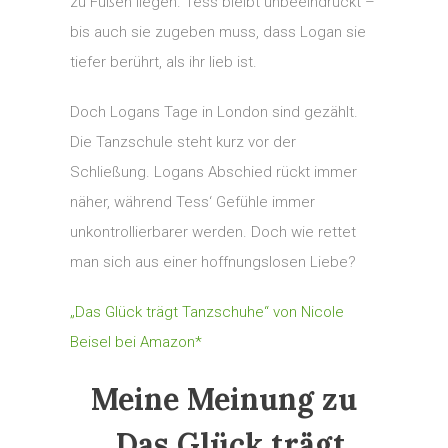
zu Füßen liegen. Tess bleibt unbeeindruckt –
bis auch sie zugeben muss, dass Logan sie
tiefer berührt, als ihr lieb ist.
Doch Logans Tage in London sind gezählt.
Die Tanzschule steht kurz vor der
Schließung. Logans Abschied rückt immer
näher, während Tess‘ Gefühle immer
unkontrollierbarer werden. Doch wie rettet
man sich aus einer hoffnungslosen Liebe?
„Das Glück trägt Tanzschuhe“ von Nicole
Beisel bei Amazon*
Meine Meinung zu
„Das Glück trägt