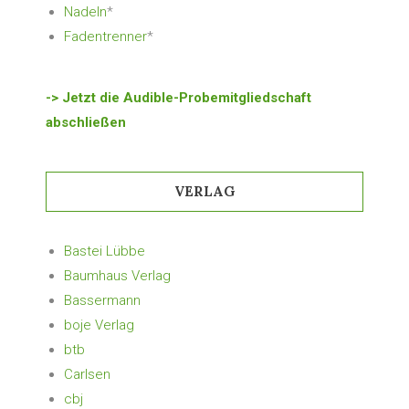
Nadeln
*
Fadentrenner
*
-> Jetzt die Audible-Probemitgliedschaft
abschließen
VERLAG
Bastei Lübbe
Baumhaus Verlag
Bassermann
boje Verlag
btb
Carlsen
cbj