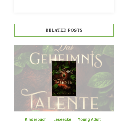
RELATED POSTS
Kinderbuch
Leseecke
Young Adult