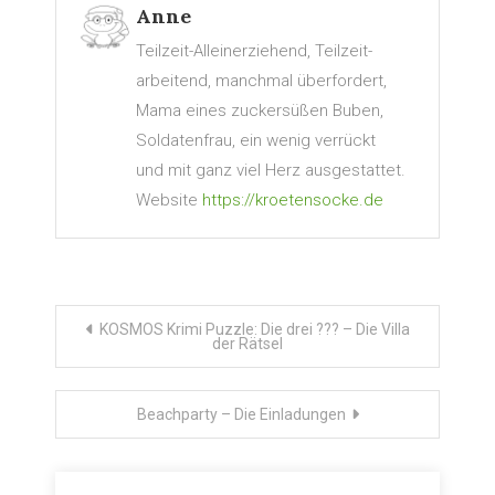
Anne
Teilzeit-Alleinerziehend, Teilzeit-
arbeitend, manchmal überfordert,
Mama eines zuckersüßen Buben,
Soldatenfrau, ein wenig verrückt
und mit ganz viel Herz ausgestattet.
Website
https://kroetensocke.de
Beitragsnavigation
KOSMOS Krimi Puzzle: Die drei ??? – Die Villa
der Rätsel
Beachparty – Die Einladungen