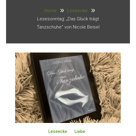
Home
Leseecke
Lesesonntag: „Das Glück trägt
Tanzschuhe“ von Nicole Beisel
Leseecke
Liebe