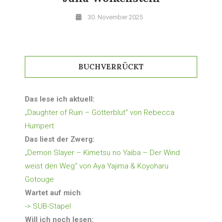
30. November 2025
BUCHVERRÜCKT
Das lese ich aktuell:
„Daughter of Ruin – Götterblut“ von Rebecca
Humpert
Das liest der Zwerg:
„Demon Slayer – Kimetsu no Yaiba – Der Wind
weist den Weg“ von Aya Yajima & Koyoharu
Gotouge
Wartet auf mich
:
-> SUB-Stapel
Will ich noch lesen: