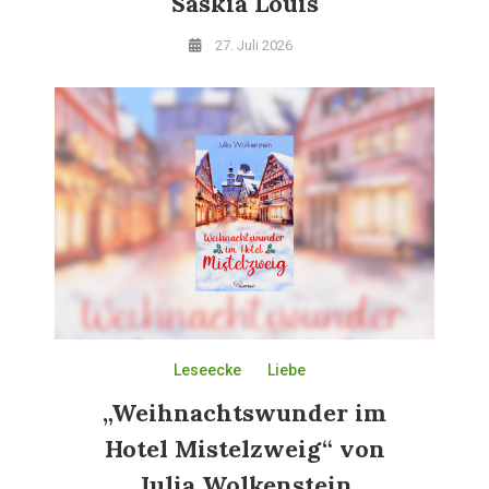
Saskia Louis
27. Juli 2026
Leseecke
Liebe
„Weihnachtswunder im
Hotel Mistelzweig“ von
Julia Wolkenstein