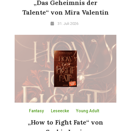
„Das Geheimnis der
Talente“ von Mira Valentin
31. Juli 2026
Fantasy
Leseecke
Young Adult
„How to Fight Fate“ von