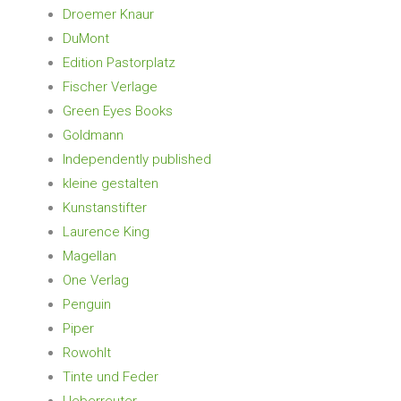
Droemer Knaur
DuMont
Edition Pastorplatz
Fischer Verlage
Green Eyes Books
Goldmann
Independently published
kleine gestalten
Kunstanstifter
Laurence King
Magellan
One Verlag
Penguin
Piper
Rowohlt
Tinte und Feder