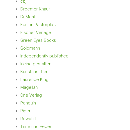
cbj
Droemer Knaur
DuMont
Edition Pastorplatz
Fischer Verlage
Green Eyes Books
Goldmann
Independently published
kleine gestalten
Kunstanstifter
Laurence King
Magellan
One Verlag
Penguin
Piper
Rowohlt
Tinte und Feder