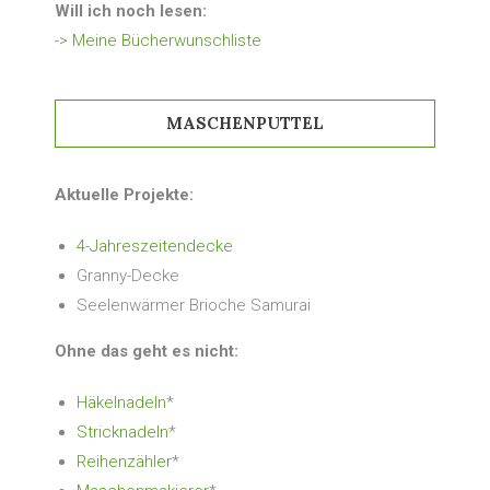
Will ich noch lesen:
-> Meine Bücherwunschliste
MASCHENPUTTEL
Aktuelle Projekte:
4-Jahreszeitendecke
Granny-Decke
Seelenwärmer Brioche Samurai
Ohne das geht es nicht:
Häkelnadeln
*
Stricknadeln
*
Reihenzähler
*