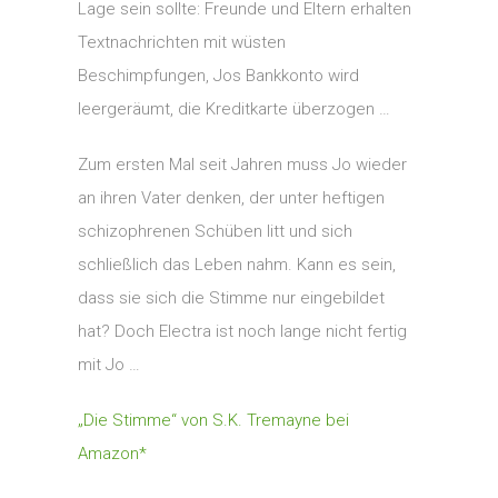
Lage sein sollte: Freunde und Eltern erhalten
Textnachrichten mit wüsten
Beschimpfungen, Jos Bankkonto wird
leergeräumt, die Kreditkarte überzogen …
Zum ersten Mal seit Jahren muss Jo wieder
an ihren Vater denken, der unter heftigen
schizophrenen Schüben litt und sich
schließlich das Leben nahm. Kann es sein,
dass sie sich die Stimme nur eingebildet
hat? Doch Electra ist noch lange nicht fertig
mit Jo …
„Die Stimme“ von S.K. Tremayne bei
Amazon*