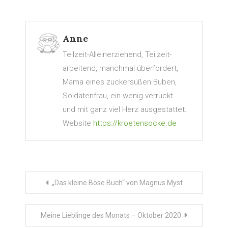
Anne
Teilzeit-Alleinerziehend, Teilzeit-
arbeitend, manchmal überfordert,
Mama eines zuckersüßen Buben,
Soldatenfrau, ein wenig verrückt
und mit ganz viel Herz ausgestattet.
Website
https://kroetensocke.de
Beitragsnavigation
„Das kleine Böse Buch“ von Magnus Myst
Meine Lieblinge des Monats – Oktober 2020