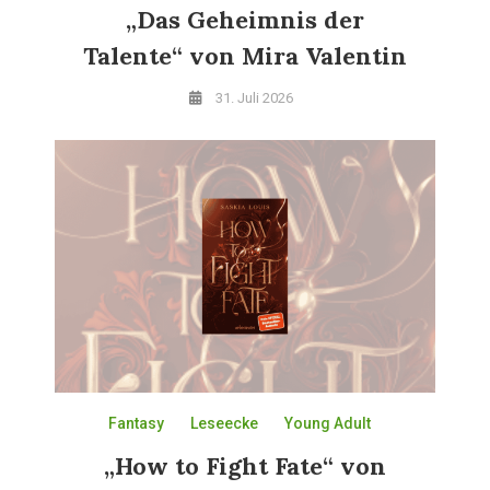
„Das Geheimnis der
Talente“ von Mira Valentin
31. Juli 2026
Fantasy
Leseecke
Young Adult
„How to Fight Fate“ von