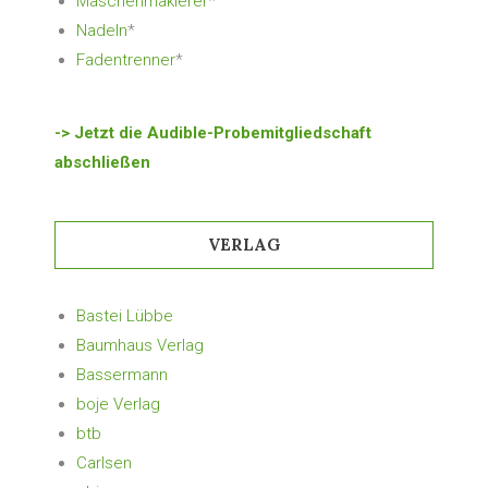
Maschenmakierer
*
Nadeln
*
Fadentrenner
*
-> Jetzt die Audible-Probemitgliedschaft
abschließen
VERLAG
Bastei Lübbe
Baumhaus Verlag
Bassermann
boje Verlag
btb
Carlsen