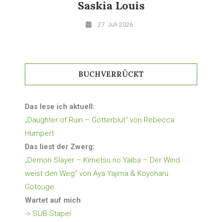
Saskia Louis
27. Juli 2026
BUCHVERRÜCKT
Das lese ich aktuell:
„Daughter of Ruin – Götterblut“ von Rebecca
Humpert
Das liest der Zwerg:
„Demon Slayer – Kimetsu no Yaiba – Der Wind
weist den Weg“ von Aya Yajima & Koyoharu
Gotouge
Wartet auf mich
:
-> SUB-Stapel