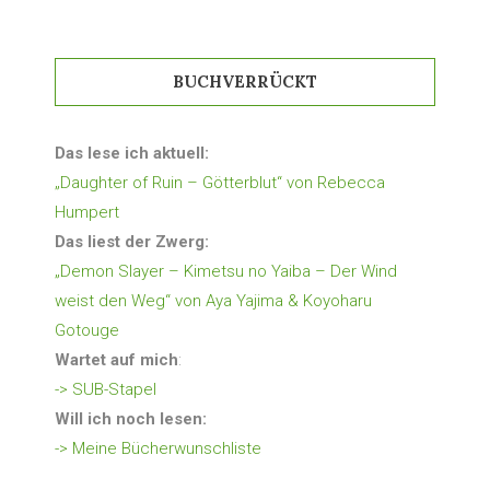
BUCHVERRÜCKT
Das lese ich aktuell:
„Daughter of Ruin – Götterblut“ von Rebecca
Humpert
Das liest der Zwerg:
„Demon Slayer – Kimetsu no Yaiba – Der Wind
weist den Weg“ von Aya Yajima & Koyoharu
Gotouge
Wartet auf mich
:
-> SUB-Stapel
Will ich noch lesen:
-> Meine Bücherwunschliste