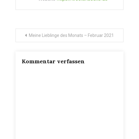
Beitragsnavigation
Meine Lieblinge des Monats – Februar 2021
Kommentar verfassen