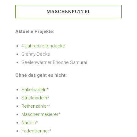
MASCHENPUTTEL
Aktuelle Projekte:
4-Jahreszeitendecke
Granny-Decke
Seelenwärmer Brioche Samurai
Ohne das geht es nicht:
Häkelnadeln
*
Stricknadeln
*
Reihenzähler
*
Maschenmakierer
*
Nadeln
*
Fadentrenner
*