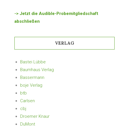
-> Jetzt die Audible-Probemitgliedschaft
abschließen
VERLAG
Bastei Lübbe
Baumhaus Verlag
Bassermann
boje Verlag
btb
Carlsen
cbj
Droemer Knaur
DuMont