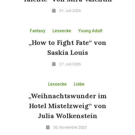
31. Juli 2026
Fantasy
Leseecke
Young Adult
„How to Fight Fate“ von
Saskia Louis
27. Juli 2026
Leseecke
Liebe
„Weihnachtswunder im
Hotel Mistelzweig“ von
Julia Wolkenstein
30. November 2025