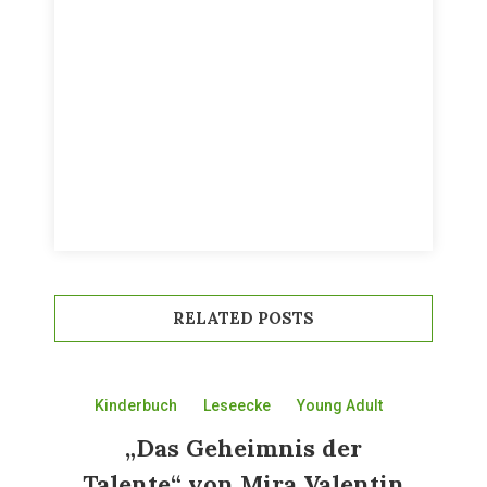
RELATED POSTS
Kinderbuch
Leseecke
Young Adult
„Das Geheimnis der
Talente“ von Mira Valentin