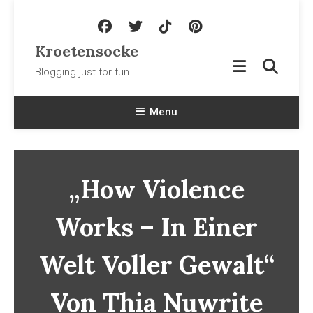
Skip To Content
Kroetensocke
Blogging just for fun
Menu
„How Violence
Works – In Einer
Welt Voller Gewalt“
Von Thia Nuwrite