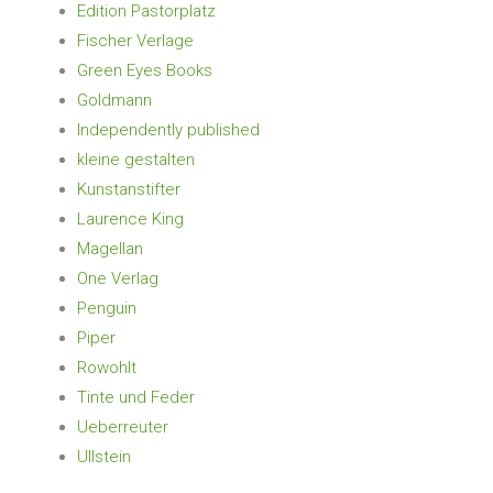
Edition Pastorplatz
Fischer Verlage
Green Eyes Books
Goldmann
Independently published
kleine gestalten
Kunstanstifter
Laurence King
Magellan
One Verlag
Penguin
Piper
Rowohlt
Tinte und Feder
Ueberreuter
Ullstein