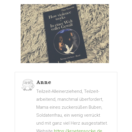
Anne
Teilzeit-Alleinerziehend, Teilzeit-
arbeitend, manchmal überfordert,
Mama eines zuckersüßen Buben,
Soldatenfrau, ein wenig verrückt
und mit ganz viel Herz ausgestattet.
Website
https://kroetensocke.de