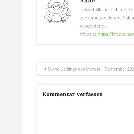
Anne
Teilzeit-Alleinerziehend, 
zuckersüßen Buben, Soldate
ausgestattet.
Website
https://kroetenso
Beitragsnavigation
Meine Lieblinge des Monats – September 20
Kommentar verfassen