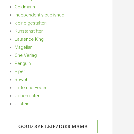
Goldmann
Independently published
kleine gestalten
Kunstanstifter
Laurence King
Magellan
One Verlag
Penguin
Piper
Rowohlt
Tinte und Feder
Ueberreuter
Ullstein
GOOD BYE LEIPZIGER MAMA