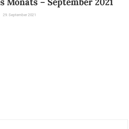
es Monats – September 2021
29. September 2021