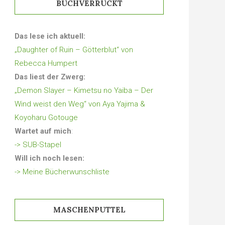
BUCHVERRÜCKT
Das lese ich aktuell:
„Daughter of Ruin – Götterblut“ von
Rebecca Humpert
Das liest der Zwerg:
„Demon Slayer – Kimetsu no Yaiba – Der
Wind weist den Weg“ von Aya Yajima &
Koyoharu Gotouge
Wartet auf mich
:
-> SUB-Stapel
Will ich noch lesen:
-> Meine Bücherwunschliste
MASCHENPUTTEL