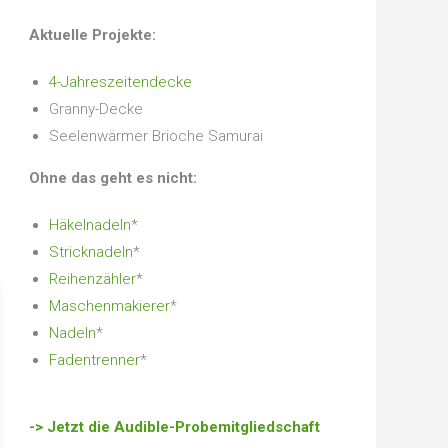
Aktuelle Projekte:
4-Jahreszeitendecke
Granny-Decke
Seelenwärmer Brioche Samurai
Ohne das geht es nicht:
Häkelnadeln
*
Stricknadeln
*
Reihenzähler
*
Maschenmakierer
*
Nadeln
*
Fadentrenner
*
-> Jetzt die Audible-Probemitgliedschaft