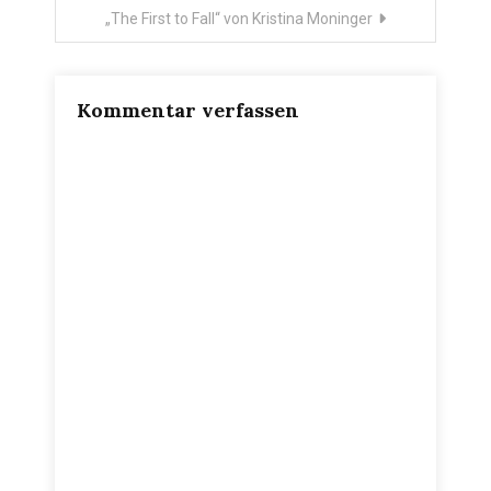
„The First to Fall“ von Kristina Moninger
Kommentar verfassen