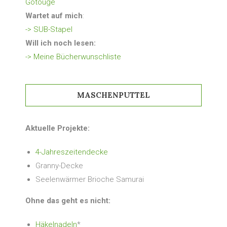
Gotouge
Wartet auf mich
:
-> SUB-Stapel
Will ich noch lesen:
-> Meine Bücherwunschliste
MASCHENPUTTEL
Aktuelle Projekte:
4-Jahreszeitendecke
Granny-Decke
Seelenwärmer Brioche Samurai
Ohne das geht es nicht:
Häkelnadeln
*