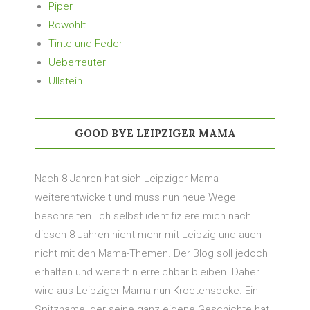
Piper
Rowohlt
Tinte und Feder
Ueberreuter
Ullstein
GOOD BYE LEIPZIGER MAMA
Nach 8 Jahren hat sich Leipziger Mama
weiterentwickelt und muss nun neue Wege
beschreiten. Ich selbst identifiziere mich nach
diesen 8 Jahren nicht mehr mit Leipzig und auch
nicht mit den Mama-Themen. Der Blog soll jedoch
erhalten und weiterhin erreichbar bleiben. Daher
wird aus Leipziger Mama nun Kroetensocke. Ein
Spitzname, der seine ganz eigene Geschichte hat,