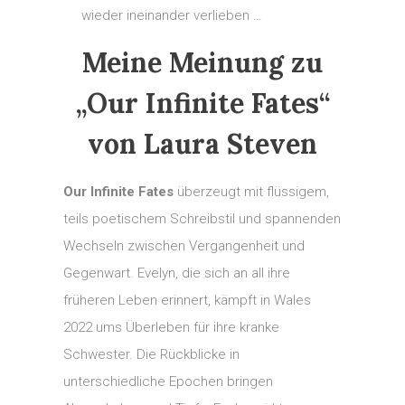
wieder ineinander verlieben …
Meine Meinung zu
„Our Infinite Fates“
von Laura Steven
Our Infinite Fates
überzeugt mit flüssigem,
teils poetischem Schreibstil und spannenden
Wechseln zwischen Vergangenheit und
Gegenwart. Evelyn, die sich an all ihre
früheren Leben erinnert, kämpft in Wales
2022 ums Überleben für ihre kranke
Schwester. Die Rückblicke in
unterschiedliche Epochen bringen