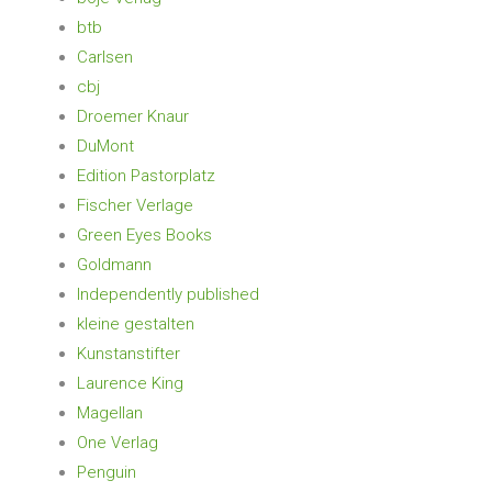
btb
Carlsen
cbj
Droemer Knaur
DuMont
Edition Pastorplatz
Fischer Verlage
Green Eyes Books
Goldmann
Independently published
kleine gestalten
Kunstanstifter
Laurence King
Magellan
One Verlag
Penguin