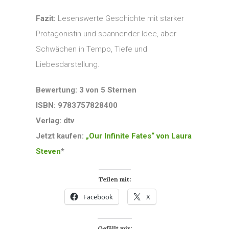
Fazit:
Lesenswerte Geschichte mit starker
Protagonistin und spannender Idee, aber
Schwächen in Tempo, Tiefe und
Liebesdarstellung.
Bewertung: 3 von 5 Sternen
ISBN: 9783757828400
Verlag: dtv
Jetzt kaufen:
„Our Infinite Fates“ von Laura
Steven
*
Teilen mit:
Facebook
X
Gefällt mir: