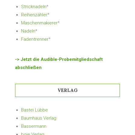
Stricknadeln
*
Reihenzähler
*
Maschenmakierer
*
Nadeln
*
Fadentrenner
*
-> Jetzt die Audible-Probemitgliedschaft
abschließen
VERLAG
Bastei Lübbe
Baumhaus Verlag
Bassermann
boje Verlag