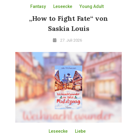
Fantasy
Leseecke
Young Adult
„How to Fight Fate“ von
Saskia Louis
27. Juli 2026
Leseecke
Liebe