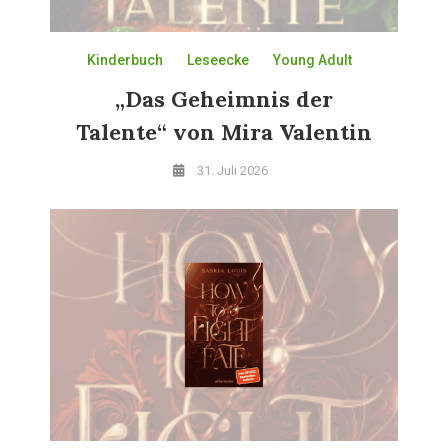
Kinderbuch
Leseecke
Young Adult
„Das Geheimnis der
Talente“ von Mira Valentin
31. Juli 2026