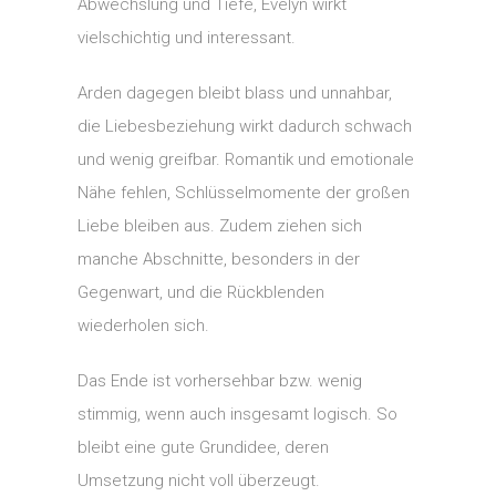
Abwechslung und Tiefe, Evelyn wirkt
vielschichtig und interessant.
Arden dagegen bleibt blass und unnahbar,
die Liebesbeziehung wirkt dadurch schwach
und wenig greifbar. Romantik und emotionale
Nähe fehlen, Schlüsselmomente der großen
Liebe bleiben aus. Zudem ziehen sich
manche Abschnitte, besonders in der
Gegenwart, und die Rückblenden
wiederholen sich.
Das Ende ist vorhersehbar bzw. wenig
stimmig, wenn auch insgesamt logisch. So
bleibt eine gute Grundidee, deren
Umsetzung nicht voll überzeugt.