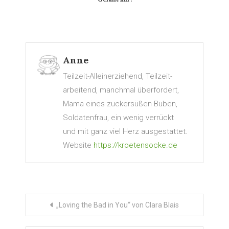
Anne
Teilzeit-Alleinerziehend, Teilzeit-
arbeitend, manchmal überfordert,
Mama eines zuckersüßen Buben,
Soldatenfrau, ein wenig verrückt
und mit ganz viel Herz ausgestattet.
Website
https://kroetensocke.de
Beitragsnavigation
„Loving the Bad in You“ von Clara Blais