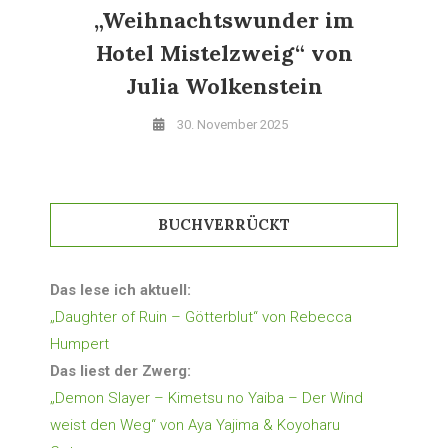
„Weihnachtswunder im
Hotel Mistelzweig“ von
Julia Wolkenstein
30. November 2025
BUCHVERRÜCKT
Das lese ich aktuell:
„Daughter of Ruin – Götterblut“ von Rebecca
Humpert
Das liest der Zwerg:
„Demon Slayer – Kimetsu no Yaiba – Der Wind
weist den Weg“ von Aya Yajima & Koyoharu