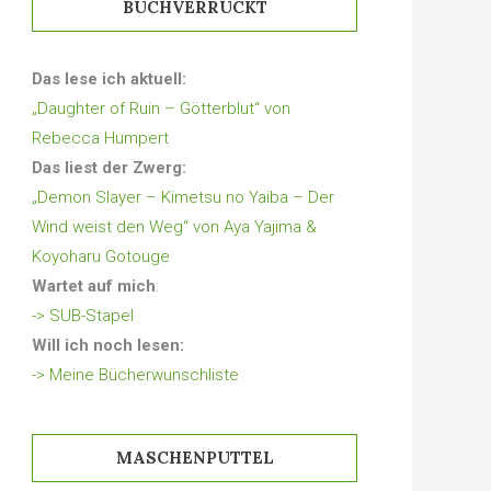
BUCHVERRÜCKT
Das lese ich aktuell:
„Daughter of Ruin – Götterblut“ von
Rebecca Humpert
Das liest der Zwerg:
„Demon Slayer – Kimetsu no Yaiba – Der
Wind weist den Weg“ von Aya Yajima &
Koyoharu Gotouge
Wartet auf mich
:
-> SUB-Stapel
Will ich noch lesen:
-> Meine Bücherwunschliste
MASCHENPUTTEL