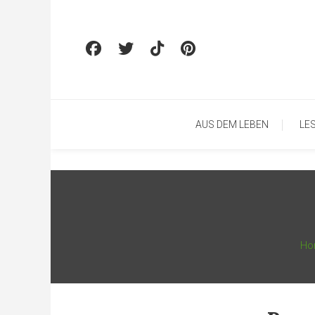
Skip To Content
AUS DEM LEBEN
LE
Ho