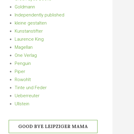
Goldmann
Independently published
kleine gestalten
Kunstanstifter
Laurence King
Magellan
One Verlag
Penguin
Piper
Rowohlt
Tinte und Feder
Ueberreuter
Ullstein
GOOD BYE LEIPZIGER MAMA