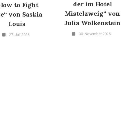
der im Hotel
How to Fight
Mistelzweig“ von
te“ von Saskia
Julia Wolkenstein
Louis
30. November 2025
27. Juli 2026