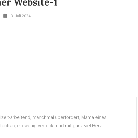
er Website-1
3. Juli 2024
Teilzeit-arbeitend, manchmal überfordert, Mama eines
nfrau, ein wenig verrückt und mit ganz viel Herz