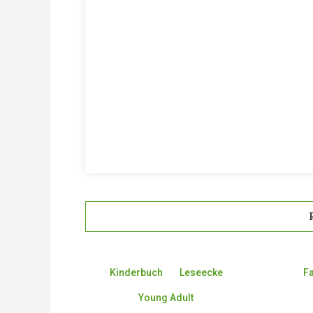
Kinderbuch
Leseecke
F
Young Adult