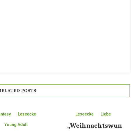
RELATED POSTS
antasy
Leseecke
Leseecke
Liebe
„Weihnachtswun
Young Adult