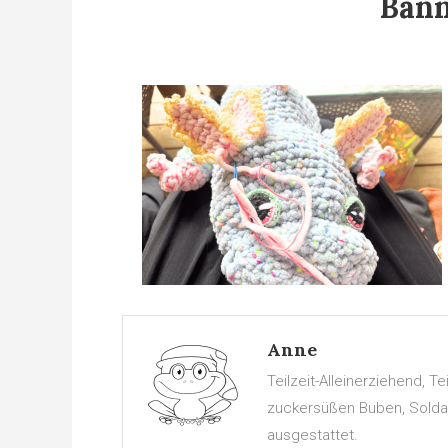
Bann
Anne
Teilzeit-Alleinerziehend, 
zuckersüßen Buben, Soldate
ausgestattet.