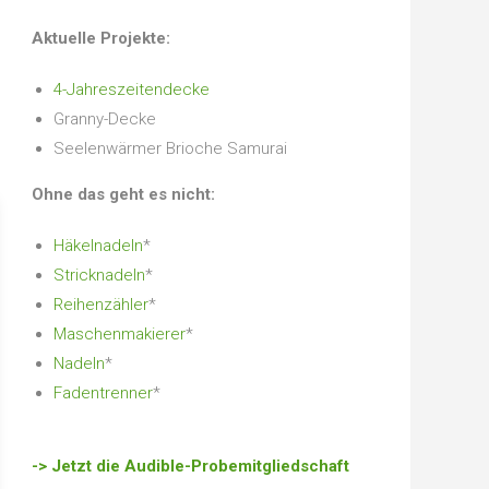
Aktuelle Projekte:
4-Jahreszeitendecke
Granny-Decke
Seelenwärmer Brioche Samurai
Ohne das geht es nicht:
Häkelnadeln
*
Stricknadeln
*
Reihenzähler
*
Maschenmakierer
*
Nadeln
*
Fadentrenner
*
-> Jetzt die Audible-Probemitgliedschaft