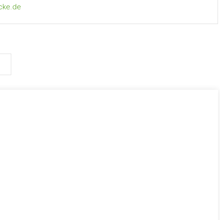
cke.de