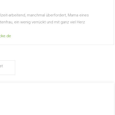
Teilzeit-arbeitend, manchmal überfordert, Mama eines
nfrau, ein wenig verrückt und mit ganz viel Herz
cke.de
et