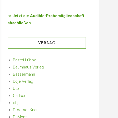
-> Jetzt die Audible-Probemitgliedschaft
abschließen
VERLAG
Bastei Lübbe
Baumhaus Verlag
Bassermann
boje Verlag
btb
Carlsen
cbj
Droemer Knaur
DuMont