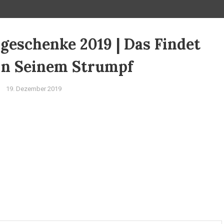
eschenke 2019 | Das Findet
In Seinem Strumpf
19. Dezember 2019