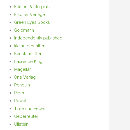
Edition Pastorplatz
Fischer Verlage
Green Eyes Books
Goldmann
Independently published
kleine gestalten
Kunstanstifter
Laurence King
Magellan
One Verlag
Penguin
Piper
Rowohlt
Tinte und Feder
Ueberreuter
Ullstein