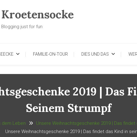
Kroetensocke
Blogging just for fun
SEECKE
FAMILIE-ON-TOUR
DIES UND DAS
WE
tsgeschenke 2019 | Das Fi
Seinem Strumpf
s dem Leben
Unsere Weihnachtsgeschenke 2019 | Das findet 
Unsere Weihnachtsgeschenke 2019 | Das findet das Kind in se