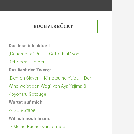
BUCHVERRÜCKT
Das lese ich aktuell:
„Daughter of Ruin – Götterblut“ von
Rebecca Humpert
Das liest der Zwerg:
„Demon Slayer – Kimetsu no Yaiba – Der
Wind weist den Weg“ von Aya Yajima &
Koyoharu Gotouge
Wartet auf mich
:
-> SUB-Stapel
Will ich noch lesen:
-> Meine Bücherwunschliste