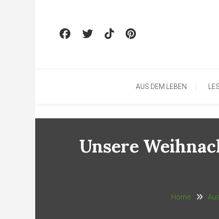
Skip To Content
AUS DEM LEBEN
LE
Unsere Weihnach
Home
Au