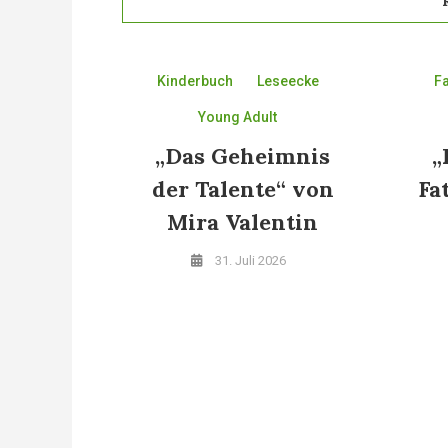
Kinderbuch
Leseecke
F
Young Adult
„Das Geheimnis
„
der Talente“ von
Fa
Mira Valentin
31. Juli 2026