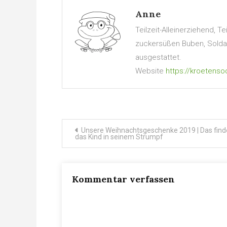
Anne
Teilzeit-Alleinerziehend, 
zuckersüßen Buben, Soldate
ausgestattet.
Website
https://kroetenso
Beitragsnavigation
Unsere Weihnachtsgeschenke 2019 | Das find
das Kind in seinem Strumpf
Kommentar verfassen