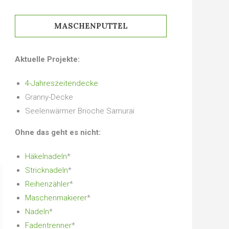
MASCHENPUTTEL
Aktuelle Projekte:
4-Jahreszeitendecke
Granny-Decke
Seelenwärmer Brioche Samurai
Ohne das geht es nicht:
Häkelnadeln
*
Stricknadeln
*
Reihenzähler
*
Maschenmakierer
*
Nadeln
*
Fadentrenner
*