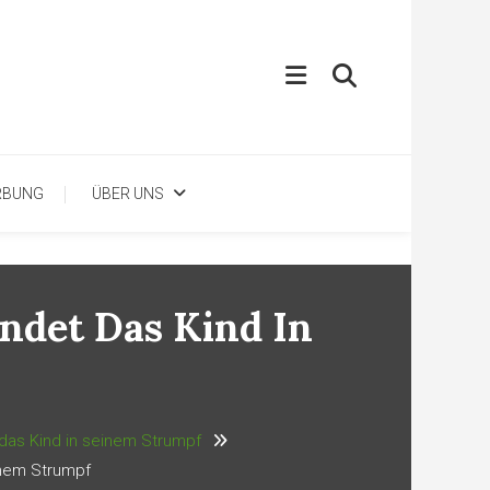
RBUNG
ÜBER UNS
ndet Das Kind In
das Kind in seinem Strumpf
inem Strumpf