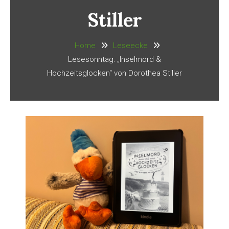
Stiller
Home
Leseecke
Lesesonntag: „Inselmord &
Hochzeitsglocken“ von Dorothea Stiller