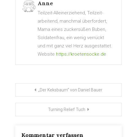
Anne
Teilzeit-Alleinerziehend, Teilzeit-
arbeitend, manchmal überfordert,
Mama eines zuckersüßen Buben,
Soldatenfrau, ein wenig verrückt
und mit ganz viel Herz ausgestattet.
Website
https://kroetensocke.de
Beitragsnavigation
„Der Keksbaum“ von Daniel Bauer
Turning Relief Tuch
Kommentar verfassen