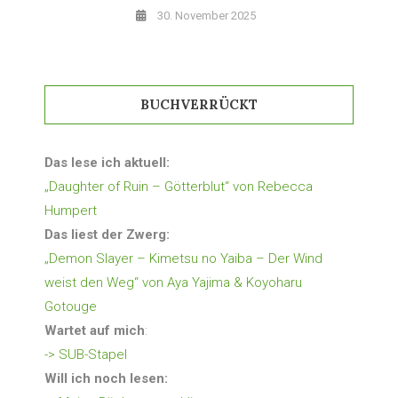
30. November 2025
BUCHVERRÜCKT
Das lese ich aktuell:
„Daughter of Ruin – Götterblut“ von Rebecca
Humpert
Das liest der Zwerg:
„Demon Slayer – Kimetsu no Yaiba – Der Wind
weist den Weg“ von Aya Yajima & Koyoharu
Gotouge
Wartet auf mich
:
-> SUB-Stapel
Will ich noch lesen: