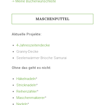
-> Meine Bücherwunschliste
MASCHENPUTTEL
Aktuelle Projekte:
4-Jahreszeitendecke
Granny-Decke
Seelenwärmer Brioche Samurai
Ohne das geht es nicht:
Häkelnadeln
*
Stricknadeln
*
Reihenzähler
*
Maschenmakierer
*
Nadeln
*