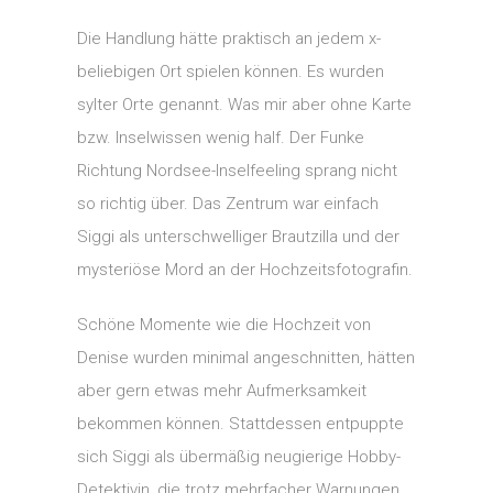
Die Handlung hätte praktisch an jedem x-
beliebigen Ort spielen können. Es wurden
sylter Orte genannt. Was mir aber ohne Karte
bzw. Inselwissen wenig half. Der Funke
Richtung Nordsee-Inselfeeling sprang nicht
so richtig über. Das Zentrum war einfach
Siggi als unterschwelliger Brautzilla und der
mysteriöse Mord an der Hochzeitsfotografin.
Schöne Momente wie die Hochzeit von
Denise wurden minimal angeschnitten, hätten
aber gern etwas mehr Aufmerksamkeit
bekommen können. Stattdessen entpuppte
sich Siggi als übermäßig neugierige Hobby-
Detektivin, die trotz mehrfacher Warnungen