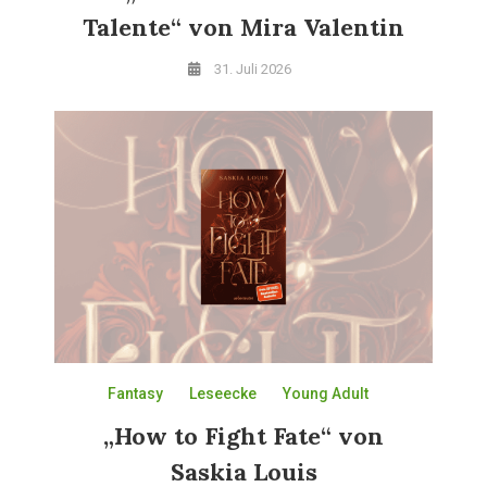
Talente“ von Mira Valentin
31. Juli 2026
Fantasy
Leseecke
Young Adult
„How to Fight Fate“ von
Saskia Louis