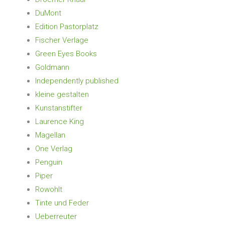
DuMont
Edition Pastorplatz
Fischer Verlage
Green Eyes Books
Goldmann
Independently published
kleine gestalten
Kunstanstifter
Laurence King
Magellan
One Verlag
Penguin
Piper
Rowohlt
Tinte und Feder
Ueberreuter